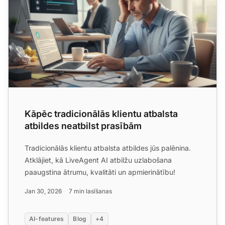
Kāpēc tradicionālās klientu atbalsta
atbildes neatbilst prasībām
Tradicionālās klientu atbalsta atbildes jūs palēnina.
Atklājiet, kā LiveAgent AI atbilžu uzlabošana
paaugstina ātrumu, kvalitāti un apmierinātību!
Jan 30, 2026
7 min lasīšanas
AI-features
Blog
+4