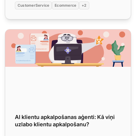
CustomerService
Ecommerce
+2
AI klientu apkalpošanas aģenti: Kā viņi uzlabo klientu ap
AI klientu apkalpošanas aģenti: Kā viņi
uzlabo klientu apkalpošanu?