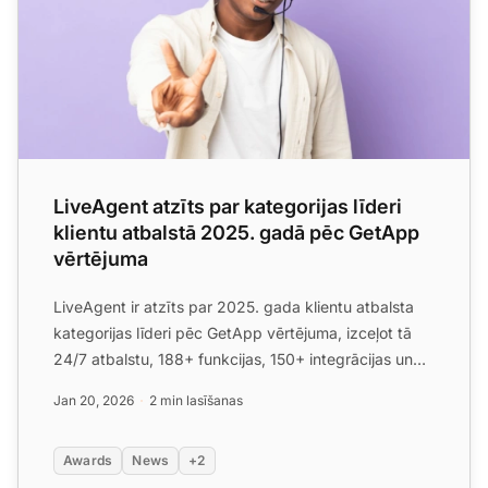
LiveAgent atzīts par kategorijas līderi
klientu atbalstā 2025. gadā pēc GetApp
vērtējuma
LiveAgent ir atzīts par 2025. gada klientu atbalsta
kategorijas līderi pēc GetApp vērtējuma, izceļot tā
24/7 atbalstu, 188+ funkcijas, 150+ integrācijas un
piee...
Jan 20, 2026
2 min lasīšanas
Awards
News
+2