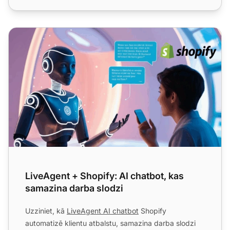
LiveAgent + Shopify: AI chatbot, kas samazina darba slod
LiveAgent + Shopify: AI chatbot, kas
samazina darba slodzi
Uzziniet, kā
LiveAgent AI chatbot
Shopify
automatizē klientu atbalstu, samazina darba slodzi