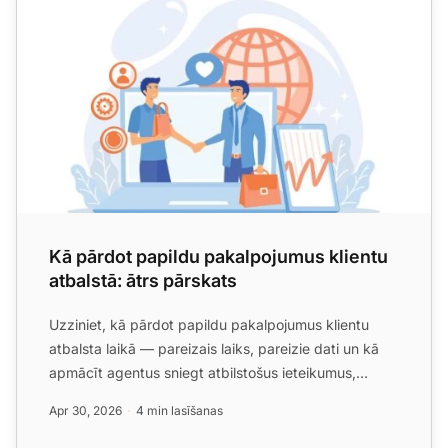
Kā pārdot papildu pakalpojumus klientu
atbalstā: ātrs pārskats
Uzziniet, kā pārdot papildu pakalpojumus klientu
atbalsta laikā — pareizais laiks, pareizie dati un kā
apmācīt agentus sniegt atbilstošus ieteikumus,
neesot agr...
Apr 30, 2026
4 min lasīšanas