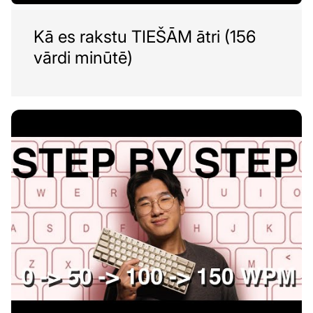
Kā es rakstu TIEŠĀM ātri (156
vārdi minūtē)