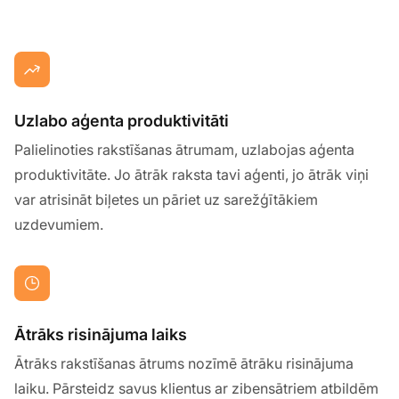
Uzlabo aģenta produktivitāti
Palielinoties rakstīšanas ātrumam, uzlabojas aģenta
produktivitāte. Jo ātrāk raksta tavi aģenti, jo ātrāk viņi
var atrisināt biļetes un pāriet uz sarežģītākiem
uzdevumiem.
Ātrāks risinājuma laiks
Ātrāks rakstīšanas ātrums nozīmē ātrāku risinājuma
laiku. Pārsteidz savus klientus ar zibensātriem atbildēm