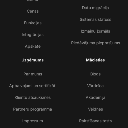
Datu migrācija
Cenas
Sistēmas statuss
Funkcijas
Izmaiņu žurnāls
Integrācijas
Piedāvājuma pieprasījums
Apskate
Uzņēmums
Mācieties
Par mums
Blogs
Apbalvojumi un sertifikāti
Vārdnīca
Klientu atsauksmes
Akadēmija
Partneru programma
Veidnes
Impressum
Rakstīšanas tests