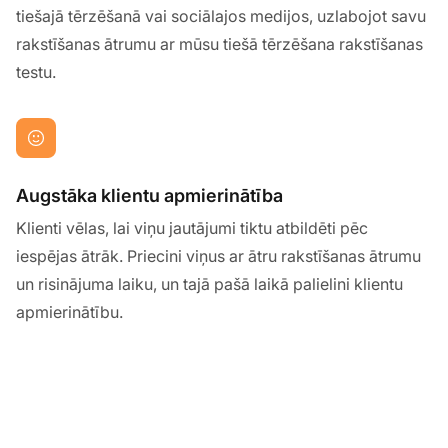
tiešajā tērzēšanā vai sociālajos medijos, uzlabojot savu
rakstīšanas ātrumu ar mūsu tiešā tērzēšana rakstīšanas
testu.
Augstāka klientu apmierinātība
Klienti vēlas, lai viņu jautājumi tiktu atbildēti pēc
iespējas ātrāk. Priecini viņus ar ātru rakstīšanas ātrumu
un risinājuma laiku, un tajā pašā laikā palielini klientu
apmierinātību.