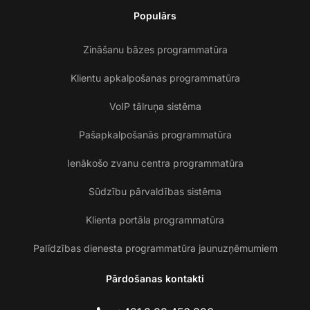
Populārs
Zināšanu bāzes programmatūra
Klientu apkalpošanas programmatūra
VoIP tālruņa sistēma
Pašapkalpošanās programmatūra
Ienākošo zvanu centra programmatūra
Sūdzību pārvaldības sistēma
Klienta portāla programmatūra
Palīdzības dienesta programmatūra jaunuzņēmumiem
Pārdošanas kontakti