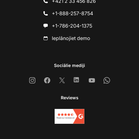
+421 2 33 456 826
+1-888-257-8754
+1-786-204-1375
Ieplānojiet demo
Sociālie mediji
Instagram
Facebook
X
Linkedin
Youtube
Whatsapp
Reviews