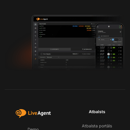
Atbalsts
Atbalsta portāls
Demo