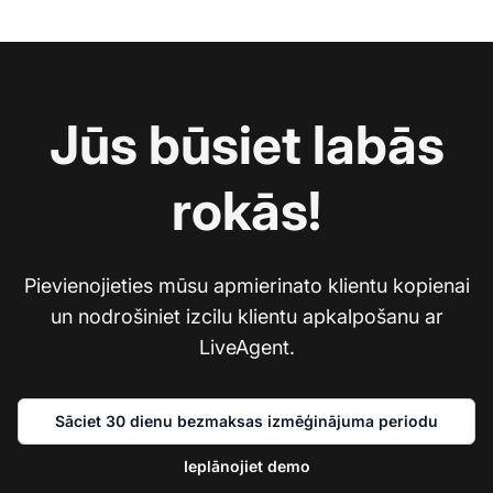
Jūs būsiet labās
rokās!
Pievienojieties mūsu apmierinato klientu kopienai
un nodrošiniet izcilu klientu apkalpošanu ar
LiveAgent.
Sāciet 30 dienu bezmaksas izmēģinājuma periodu
Ieplānojiet demo