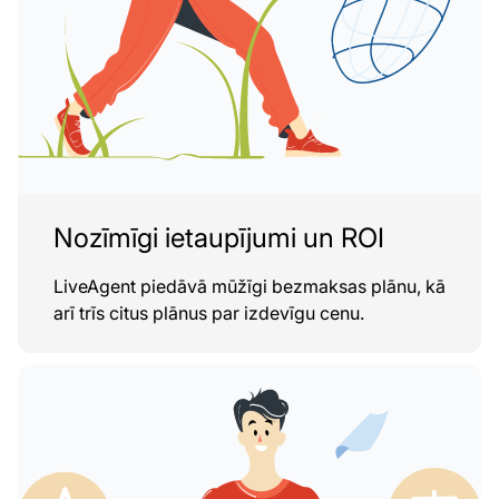
Nozīmīgi ietaupījumi un ROI
LiveAgent piedāvā mūžīgi bezmaksas plānu, kā
arī trīs citus plānus par izdevīgu cenu.