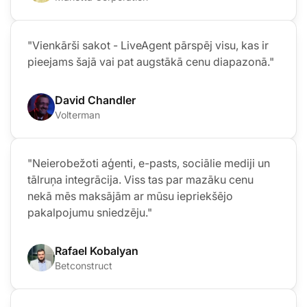
"Vienkārši sakot - LiveAgent pārspēj visu, kas ir
pieejams šajā vai pat augstākā cenu diapazonā."
David Chandler
Volterman
"Neierobežoti aģenti, e-pasts, sociālie mediji un
tālruņa integrācija. Viss tas par mazāku cenu
nekā mēs maksājām ar mūsu iepriekšējo
pakalpojumu sniedzēju."
Rafael Kobalyan
Betconstruct