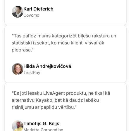
Karl Dieterich
Covomo
"Tas palīdz mums kategorizēt biļešu raksturu un
statistiski izsekot, ko mūsu klienti visvairāk
pieprasa."
Hilda Andrejkovičová
TrustPay
"Es ļoti iesaku LiveAgent produktu, ne tikai kā
alternatīvu Kayako, bet kā daudz labāku
risinājumu ar papildu vērtību."
Timotijs G. Keijs
Marietta Corporation