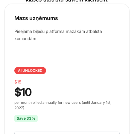
Mazs uzņēmums
Pieejama biļešu platforma mazākām atbalsta
komandām
AI UNLOCKED
$15
$10
per month billed annually for new users (until January 1st,
2027)
Save 33%