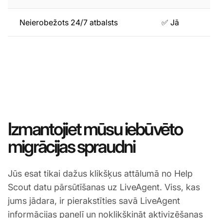
Neierobežots 24/7 atbalsts
✅ Jā
Izmantojiet mūsu iebūvēto
migrācijas spraudni
Jūs esat tikai dažus klikšķus attālumā no Help
Scout datu pārsūtīšanas uz LiveAgent. Viss, kas
jums jādara, ir pierakstīties savā LiveAgent
informācijas panelī un noklikšķināt aktivizēšanas