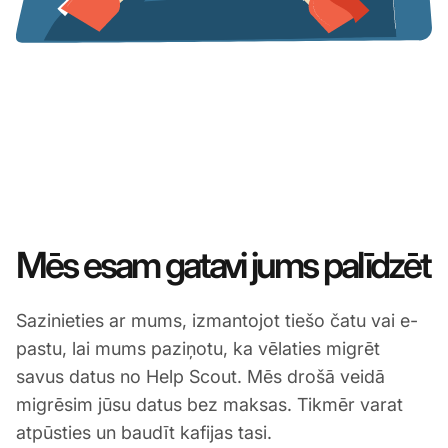
Mēs esam gatavi jums palīdzēt
Sazinieties ar mums, izmantojot tiešo čatu vai e-
pastu, lai mums paziņotu, ka vēlaties migrēt
savus datus no Help Scout. Mēs drošā veidā
migrēsim jūsu datus bez maksas. Tikmēr varat
atpūsties un baudīt kafijas tasi.