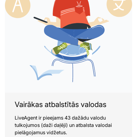
Vairākas atbalstītās valodas
LiveAgent ir pieejams 43 dažādu valodu
tulkojumos (daži daļēji) un atbalsta valodai
pielāgojamus vidžetus.