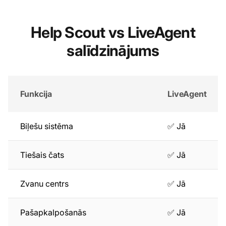
Help Scout vs LiveAgent
salīdzinājums
Funkcija
LiveAgent
Biļešu sistēma
✅ Jā
Tiešais čats
✅ Jā
Zvanu centrs
✅ Jā
Pašapkalpošanās
✅ Jā