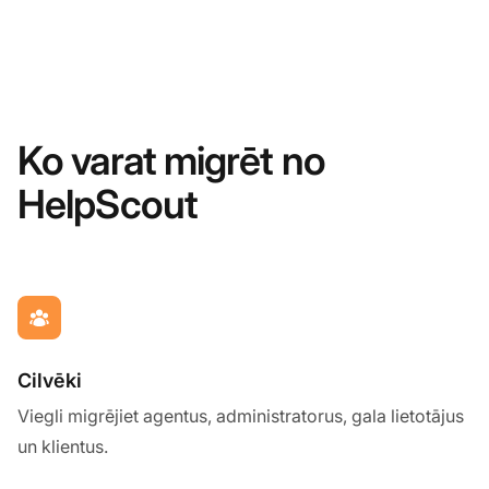
Ko varat migrēt no
HelpScout
Cilvēki
Viegli migrējiet agentus, administratorus, gala lietotājus
un klientus.