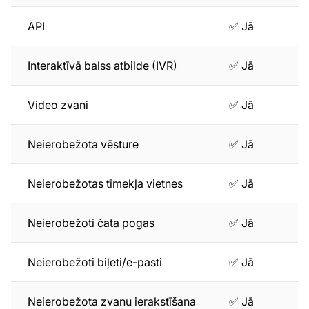
API
✅ Jā
Interaktīvā balss atbilde (IVR)
✅ Jā
Video zvani
✅ Jā
Neierobežota vēsture
✅ Jā
Neierobežotas tīmekļa vietnes
✅ Jā
Neierobežoti čata pogas
✅ Jā
Neierobežoti biļeti/e-pasti
✅ Jā
Neierobežota zvanu ierakstīšana
✅ Jā