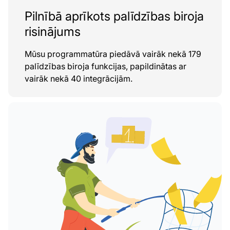
Pilnībā aprīkots palīdzības biroja
risinājums
Mūsu programmatūra piedāvā vairāk nekā 179
palīdzības biroja funkcijas, papildinātas ar
vairāk nekā 40 integrācijām.