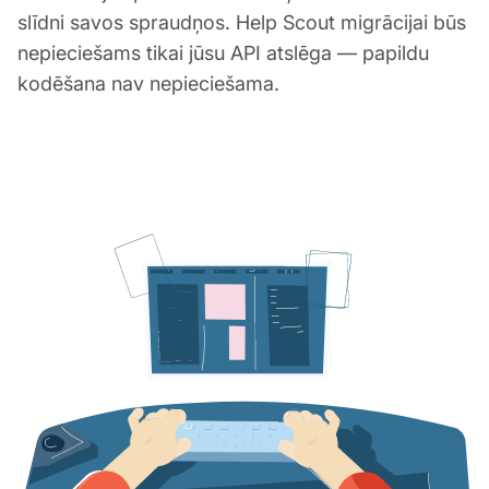
slīdni savos spraudņos. Help Scout migrācijai būs
nepieciešams tikai jūsu API atslēga — papildu
kodēšana nav nepieciešama.