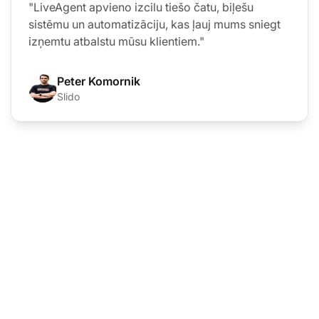
"LiveAgent apvieno izcilu tiešo čatu, biļešu
sistēmu un automatizāciju, kas ļauj mums sniegt
izņemtu atbalstu mūsu klientiem."
Peter Komornik
Slido