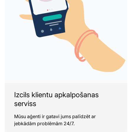
Izcils klientu apkalpošanas
serviss
Mūsu aģenti ir gatavi jums palīdzēt ar
jebkādām problēmām 24/7.