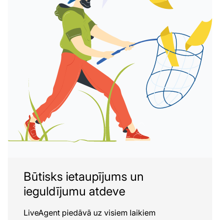
Būtisks ietaupījums un
ieguldījumu atdeve
LiveAgent piedāvā uz visiem laikiem