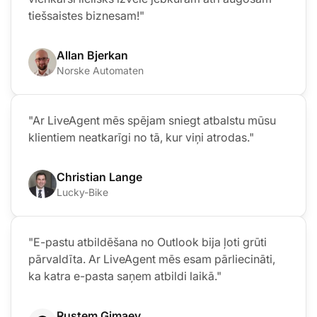
tiešsaistes biznesam!"
Allan Bjerkan
Norske Automaten
"Ar LiveAgent mēs spējam sniegt atbalstu mūsu
klientiem neatkarīgi no tā, kur viņi atrodas."
Christian Lange
Lucky-Bike
"E-pastu atbildēšana no Outlook bija ļoti grūti
pārvaldīta. Ar LiveAgent mēs esam pārliecināti,
ka katra e-pasta saņem atbildi laikā."
Rustem Gimaev