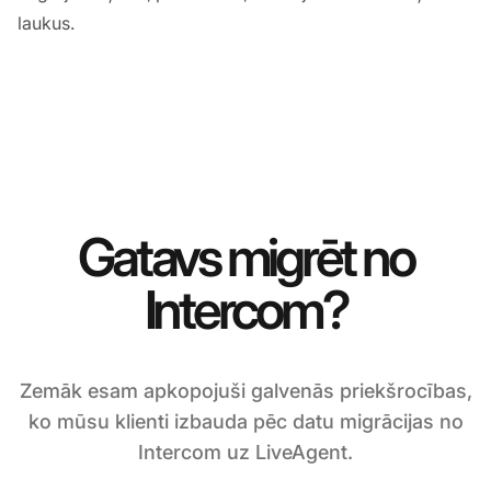
laukus.
Gatavs migrēt no
Intercom?
Zemāk esam apkopojuši galvenās priekšrocības,
ko mūsu klienti izbauda pēc datu migrācijas no
Intercom uz LiveAgent.