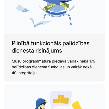
Pilnībā funkcionāls palīdzības
dienesta risinājums
Mūsu programmatūra piedāvā vairāk nekā 179
palīdzības dienesta funkcijas un vairāk nekā
40 integrāciju.