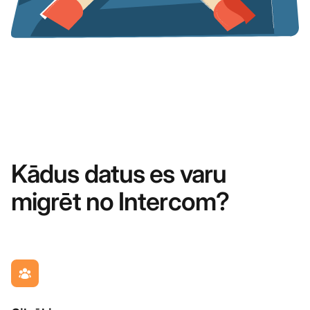
Kādus datus es varu
migrēt no Intercom?