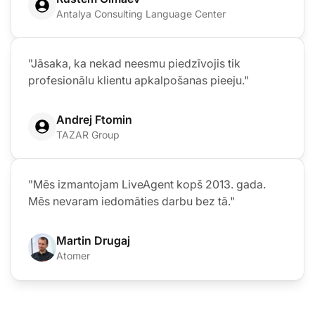
Antalya Consulting Language Center
"Jāsaka, ka nekad neesmu piedzīvojis tik
profesionālu klientu apkalpošanas pieeju."
Andrej Ftomin
TAZAR Group
"Mēs izmantojam LiveAgent kopš 2013. gada.
Mēs nevaram iedomāties darbu bez tā."
Martin Drugaj
Atomer