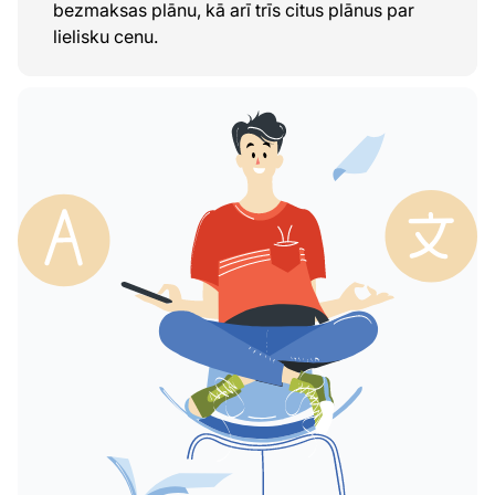
bezmaksas plānu, kā arī trīs citus plānus par
lielisku cenu.