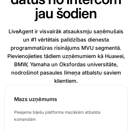
jau šodien
LiveAgent ir visvairāk atsauksmju saņēmušais
un #1 vērtētais palīdzības dienesta
programmatūras risinājums MVU segmentā.
Pievienojieties tādiem uzņēmumiem kā Huawei,
BMW, Yamaha un Oksfordas universitāte,
nodrošinot pasaules līmeņa atbalstu saviem
klientiem.
Mazs uzņēmums
Pieejama biļešu platforma mazākām atbalsta
komandām