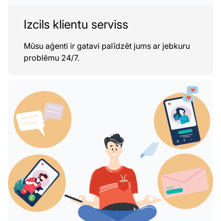
Izcils klientu serviss
Mūsu aģenti ir gatavi palīdzēt jums ar jebkuru
problēmu 24/7.