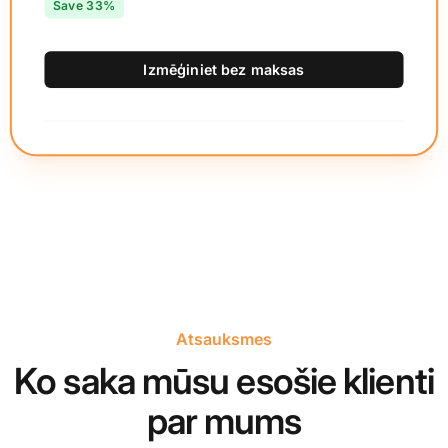
Save 33%
Izmēģiniet bez maksas
Atsauksmes
Ko saka mūsu esošie klienti
par mums