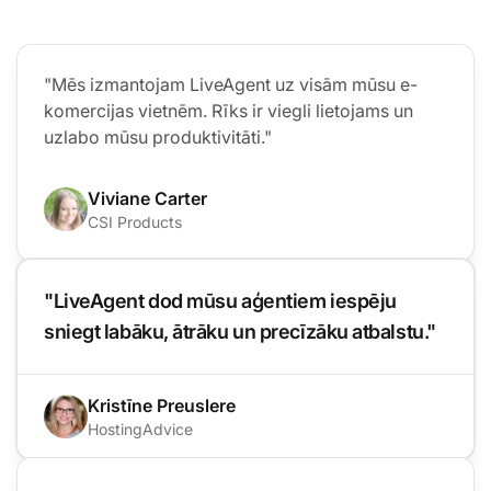
"Mēs izmantojam LiveAgent uz visām mūsu e-
komercijas vietnēm. Rīks ir viegli lietojams un
uzlabo mūsu produktivitāti."
Viviane Carter
CSI Products
"LiveAgent dod mūsu aģentiem iespēju
sniegt labāku, ātrāku un precīzāku atbalstu."
Kristīne Preuslere
HostingAdvice