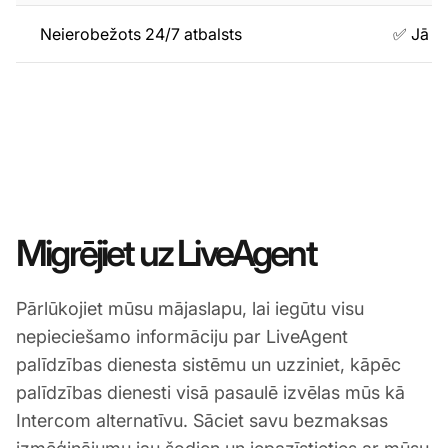
Neierobežots 24/7 atbalsts
✅ Jā
Migrējiet uz LiveAgent
Pārlūkojiet mūsu mājaslapu, lai iegūtu visu
nepieciešamo informāciju par LiveAgent
palīdzības dienesta sistēmu un uzziniet, kāpēc
palīdzības dienesti visā pasaulē izvēlas mūs kā
Intercom alternatīvu. Sāciet savu bezmaksas