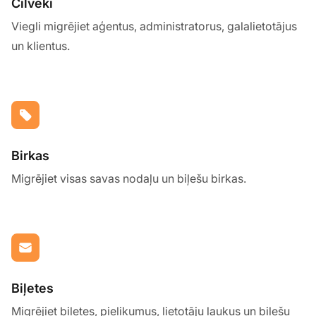
Cilvēki
Viegli migrējiet aģentus, administratorus, galalietotājus
un klientus.
Birkas
Migrējiet visas savas nodaļu un biļešu birkas.
Biļetes
Migrējiet biļetes, pielikumus, lietotāju laukus un biļešu