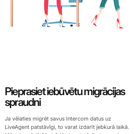
Pieprasiet iebūvētu migrācijas
spraudni
Ja vēlaties migrēt savus Intercom datus uz
LiveAgent patstāvīgi, to varat izdarīt jebkurā laikā.