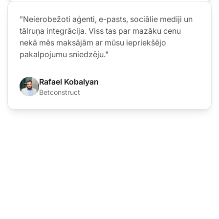
"Neierobežoti aģenti, e-pasts, sociālie mediji un
tālruņa integrācija. Viss tas par mazāku cenu
nekā mēs maksājām ar mūsu iepriekšējo
pakalpojumu sniedzēju."
Rafael Kobalyan
Betconstruct