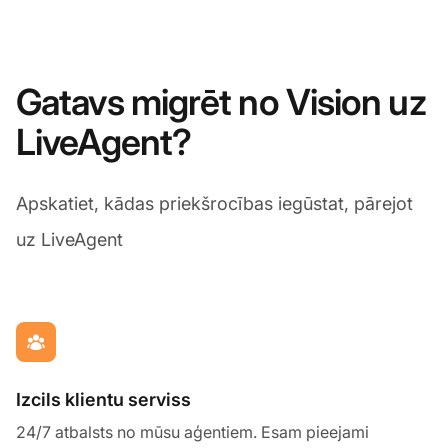
Gatavs migrēt no Vision uz
LiveAgent?
Apskatiet, kādas priekšrocības iegūstat, pārejot
uz LiveAgent
Izcils klientu serviss
24/7 atbalsts no mūsu aģentiem. Esam pieejami