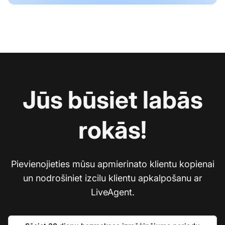
Jūs būsiet labās
rokās!
Pievienojieties mūsu apmierinato klientu kopienai
un nodrošiniet izcilu klientu apkalpošanu ar
LiveAgent.