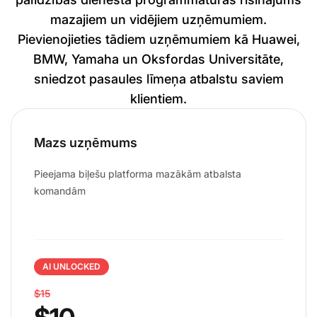
mazajiem un vidējiem uzņēmumiem.
Pievienojieties tādiem uzņēmumiem kā Huawei,
BMW, Yamaha un Oksfordas Universitāte,
sniedzot pasaules līmeņa atbalstu saviem
klientiem.
Mazs uzņēmums
Pieejama biļešu platforma mazākām atbalsta
komandām
AI UNLOCKED
$15