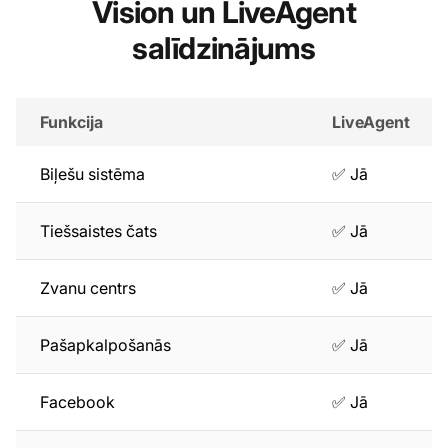
Vision un LiveAgent
salīdzinājums
Funkcija
LiveAgent
Biļešu sistēma
✅ Jā
Tiešsaistes čats
✅ Jā
Zvanu centrs
✅ Jā
Pašapkalpošanās
✅ Jā
Facebook
✅ Jā