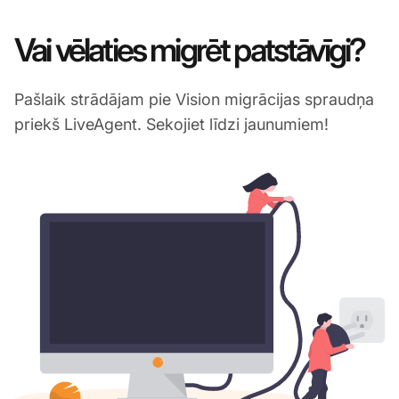
Vai vēlaties migrēt patstāvīgi?
Pašlaik strādājam pie Vision migrācijas spraudņa
priekš LiveAgent. Sekojiet līdzi jaunumiem!