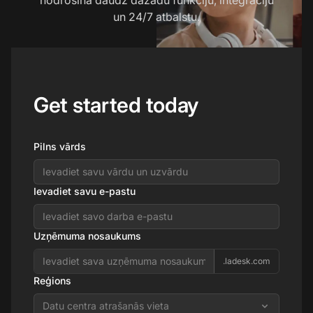
un 24/7 atbalstu.
Get started today
Pilns vārds
Ievadiet savu e-pastu
Uzņēmuma nosaukums
.ladesk.com
Reģions
Datu centra atrašanās vieta