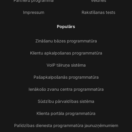
Partneru programma
Veidnes
Impressum
Rakstīšanas tests
Populārs
Zināšanu bāzes programmatūra
Klientu apkalpošanas programmatūra
VoIP tālruņa sistēma
Pašapkalpošanās programmatūra
Ienākošo zvanu centra programmatūra
Sūdzību pārvaldības sistēma
Klienta portāla programmatūra
Palīdzības dienesta programmatūra jaunuzņēmumiem