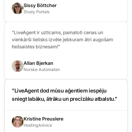
Sissy Böttcher
Study Portals
"LiveAgent ir uzticams, pamatoti cenas un
vienkārši lielisks izvēle jebkuram ātri augošam
tiešsaistes biznesam!"
Allan Bjerkan
Norske Automaten
"LiveAgent dod mūsu aģentiem iespēju
sniegt labāku, ātrāku un precīzāku atbalstu."
Kristīne Preuslere
HostingAdvice