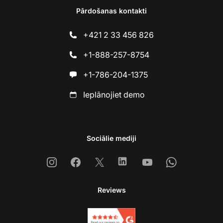
Pārdošanas kontakti
+421 2 33 456 826
+1-888-257-8754
+1-786-204-1375
Ieplānojiet demo
Sociālie mediji
Instagram
Facebook
X
Linkedin
Youtube
Whatsapp
Reviews