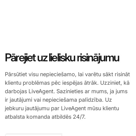
Pārejiet uz lielisku risinājumu
Pārsūtiet visu nepieciešamo, lai varētu sākt risināt
klientu problēmas pēc iespējas ātrāk. Uzziniet, kā
darbojas LiveAgent. Sazinieties ar mums, ja jums
ir jautājumi vai nepieciešama palīdzība. Uz
jebkuru jautājumu par LiveAgent mūsu klientu
atbalsta komanda atbildēs 24/7.