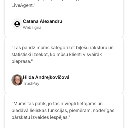
LiveAgent."
Catana Alexandru
Websignal
"Tas palīdz mums kategorizēt biļešu raksturu un
statistiski izsekot, ko mūsu klienti visvairāk
pieprasa."
Hilda Andrejkovičová
TrustPay
"Mums tas patīk, jo tas ir viegli lietojams un
piedāvā lieliskas funkcijas, piemēram, noderīgas
pārskatu izveides iespējas."