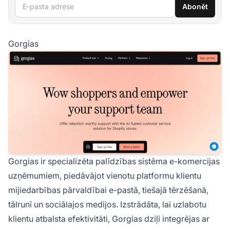
E-pasta adrese
Abonēt
Gorgias
Gorgias ir specializēta palīdzības sistēma e-komercijas
uzņēmumiem, piedāvājot vienotu platformu klientu
mijiedarbības pārvaldībai e-pastā, tiešajā tērzēšanā,
tālrunī un sociālajos medijos. Izstrādāta, lai uzlabotu
klientu atbalsta efektivitāti, Gorgias dziļi integrējas ar