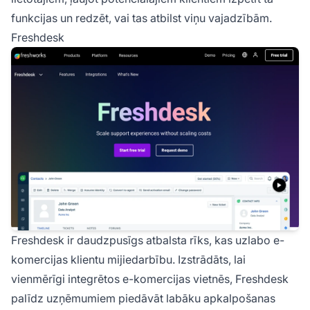
funkcijas un redzēt, vai tas atbilst viņu vajadzībām.
Freshdesk
Freshdesk ir daudzpusīgs atbalsta rīks, kas uzlabo e-
komercijas klientu mijiedarbību. Izstrādāts, lai
vienmērīgi integrētos e-komercijas vietnēs, Freshdesk
palīdz uzņēmumiem piedāvāt labāku apkalpošanas