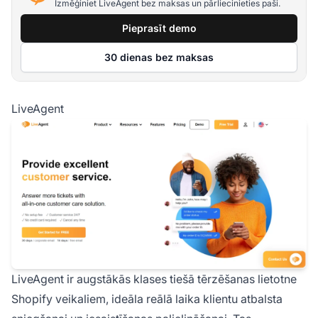
Izmēģiniet LiveAgent bez maksas un pārliecinieties paši.
Pieprasīt demo
30 dienas bez maksas
LiveAgent
LiveAgent ir augstākās klases tiešā tērzēšanas lietotne
Shopify veikaliem, ideāla reālā laika klientu atbalsta