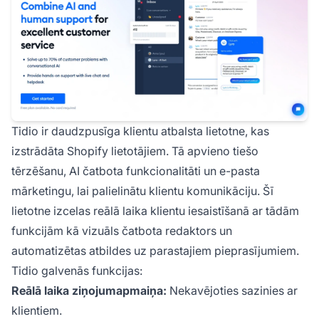
Tidio ir daudzpusīga klientu atbalsta lietotne, kas
izstrādāta Shopify lietotājiem. Tā apvieno tiešo
tērzēšanu, AI čatbota funkcionalitāti un e-pasta
mārketingu, lai palielinātu klientu komunikāciju. Šī
lietotne izcelas reālā laika klientu iesaistīšanā ar tādām
funkcijām kā vizuāls čatbota redaktors un
automatizētas atbildes uz parastajiem pieprasījumiem.
Tidio galvenās funkcijas:
Reālā laika ziņojumapmaiņa:
Nekavējoties sazinies ar
klientiem.