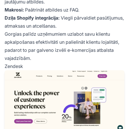
jautājumu atbildes.
Makrosi:
Paātrināt atbildes uz FAQ.
Dziļa Shopify integrācija:
Viegli pārvaldiet pasūtījumus,
atmaksas un atcelšanas.
Gorgias palīdz uzņēmumiem uzlabot savu klientu
apkalpošanas efektivitāti un palielināt klientu lojalitāti,
padarot to par galveno izvēli e-komercijas atbalsta
vajadzībām.
Zendesk