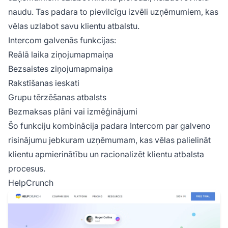
naudu. Tas padara to pievilcīgu izvēli uzņēmumiem, kas
vēlas uzlabot savu klientu atbalstu.
Intercom galvenās funkcijas:
Reālā laika ziņojumapmaiņa
Bezsaistes ziņojumapmaiņa
Rakstīšanas ieskati
Grupu tērzēšanas atbalsts
Bezmaksas plāni vai izmēģinājumi
Šo funkciju kombinācija padara Intercom par galveno
risinājumu jebkuram uzņēmumam, kas vēlas palielināt
klientu apmierinātību un racionalizēt klientu atbalsta
procesus.
HelpCrunch