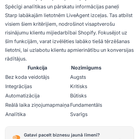
Spēcīgi analītikas un pārskatu informācijas paneļi
Starp labākajām lietotnēm LiveAgent izceļas. Tas atbilst
visiem šiem kritērijiem, nodrošinot visaptverošu
risinājumu klientu mijiedarbībai Shopify. Fokusējot uz
šīm funkcijām, varat izvēlēties labāko tiešā tērzēšanas
lietotni, lai uzlabotu klientu apmierinātību un konversijas
rādītājus.
Funkcija
Nozīmīgums
Bez koda veidotājs
Augsts
Integrācijas
Kritisks
Automatizācija
Būtisks
Reālā laika ziņojumapmaiņa
Fundamentāls
Analītika
Svarīgs
Gatavi pacelt biznesu jaunā līmenī?