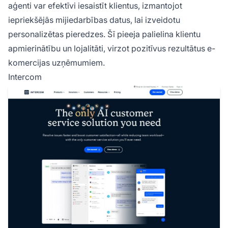
aģenti var efektīvi iesaistīt klientus, izmantojot
iepriekšējās mijiedarbības datus, lai izveidotu
personalizētas pieredzes. Šī pieeja palielina klientu
apmierinātību un lojalitāti, virzot pozitīvus rezultātus e-
komercijas uzņēmumiem.
Intercom