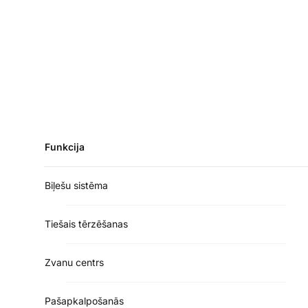
Funkcija
Biļešu sistēma
Tiešais tērzēšanas
Zvanu centrs
Pašapkalpošanās