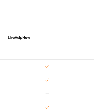
LiveHelpNow