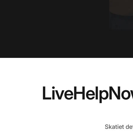
LiveHelpNo
Skatiet de