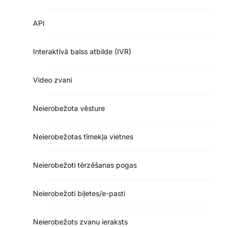
API
Interaktīvā balss atbilde (IVR)
Video zvani
Neierobežota vēsture
Neierobežotas tīmekļa vietnes
Neierobežoti tērzēšanas pogas
Neierobežoti biļetes/e-pasti
Neierobežots zvanu ieraksts