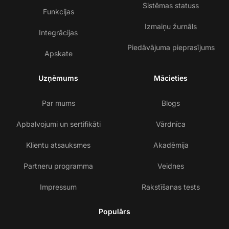
Sistēmas statuss
Funkcijas
Izmaiņu žurnāls
Integrācijas
Piedāvājuma pieprasījums
Apskate
Uzņēmums
Mācieties
Par mums
Blogs
Apbalvojumi un sertifikāti
Vārdnīca
Klientu atsauksmes
Akadēmija
Partneru programma
Veidnes
Impressum
Rakstīšanas tests
Populārs