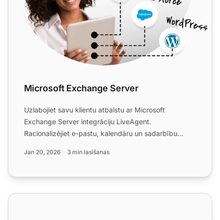
Microsoft Exchange Server
Uzlabojiet savu klientu atbalstu ar Microsoft
Exchange Server integrāciju LiveAgent.
Racionalizējiet e-pastu, kalendāru un sadarbību
jebkurā ierīcē, palielinot ...
Jan 20, 2026
3 min lasīšanas
E-pasta mārketinga funkcijas