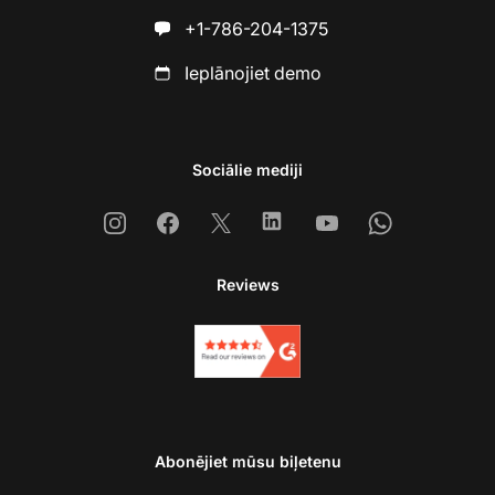
+1-786-204-1375
Ieplānojiet demo
Sociālie mediji
Instagram
Facebook
X
Linkedin
Youtube
Whatsapp
Reviews
Abonējiet mūsu biļetenu