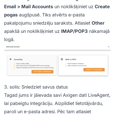
Email > Mail Accounts
un noklikšķiniet uz
Create
pogas
augšpusē. Tiks atvērts e-pasta
pakalpojumu sniedzēju saraksts. Atlasiet
Other
apakšā un noklikšķiniet uz
IMAP/POP3
nākamajā
logā.
3. solis: Sniedziet savus datus
Tagad jums ir jāievada savi Axigen dati LiveAgent,
lai pabeigtu integrāciju. Aizpildiet lietotājvārdu,
paroli un e-pasta adresi. Pēc tam atlasiet