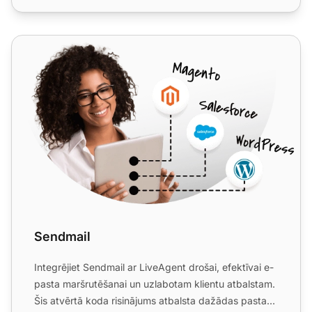
Sendmail
Sendmail
Integrējiet Sendmail ar LiveAgent drošai, efektīvai e-
pasta maršrutēšanai un uzlabotam klientu atbalstam.
Šis atvērtā koda risinājums atbalsta dažādas pasta