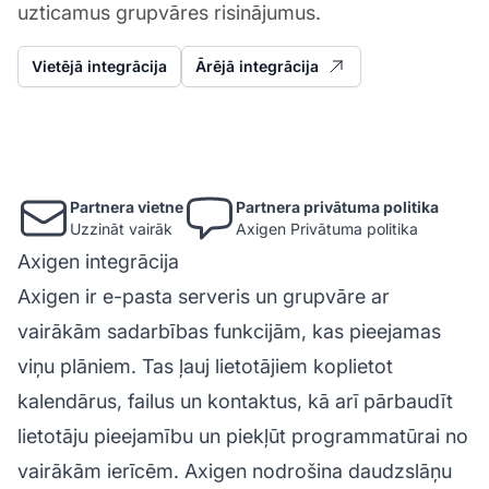
uzticamus grupvāres risinājumus.
Vietējā integrācija
Ārējā integrācija
Partnera vietne
Partnera privātuma politika
Uzzināt vairāk
Axigen Privātuma politika
Axigen integrācija
Axigen ir e-pasta serveris un grupvāre ar
vairākām sadarbības funkcijām, kas pieejamas
viņu plāniem. Tas ļauj lietotājiem koplietot
kalendārus, failus un kontaktus, kā arī pārbaudīt
lietotāju pieejamību un piekļūt programmatūrai no
vairākām ierīcēm. Axigen nodrošina daudzslāņu