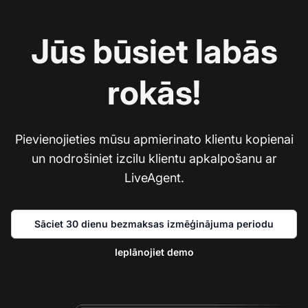
Jūs būsiet labās
rokās!
Pievienojieties mūsu apmierinato klientu kopienai
un nodrošiniet izcilu klientu apkalpošanu ar
LiveAgent.
Sāciet 30 dienu bezmaksas izmēģinājuma periodu
Ieplānojiet demo