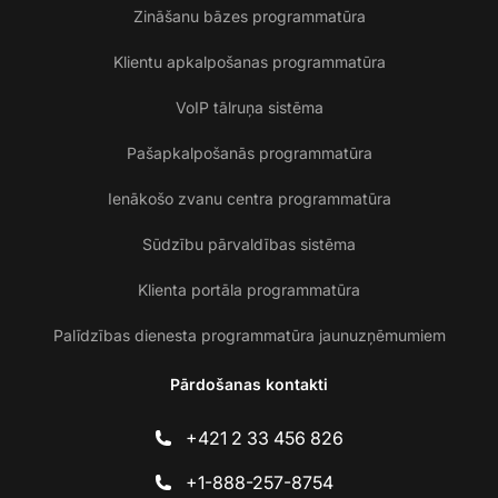
Zināšanu bāzes programmatūra
Klientu apkalpošanas programmatūra
VoIP tālruņa sistēma
Pašapkalpošanās programmatūra
Ienākošo zvanu centra programmatūra
Sūdzību pārvaldības sistēma
Klienta portāla programmatūra
Palīdzības dienesta programmatūra jaunuzņēmumiem
Pārdošanas kontakti
+421 2 33 456 826
+1-888-257-8754