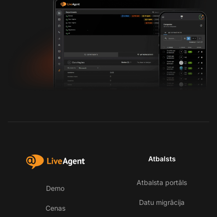
Atbalsts
Atbalsta portāls
Demo
Datu migrācija
Cenas