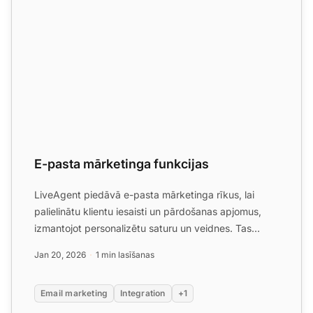
E-pasta mārketinga funkcijas
LiveAgent piedāvā e-pasta mārketinga rīkus, lai
palielinātu klientu iesaisti un pārdošanas apjomus,
izmantojot personalizētu saturu un veidnes. Tas
nevainojami ...
Jan 20, 2026
1 min lasīšanas
Email marketing
Integration
+1