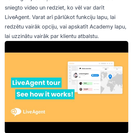
sniegto video un redziet, ko vēl var darīt
LiveAgent. Varat arī pārlūkot funkciju lapu, lai
redzētu vairāk opciju, vai apskatīt Academy lapu,
lai uzzinātu vairāk par klientu atbalstu.