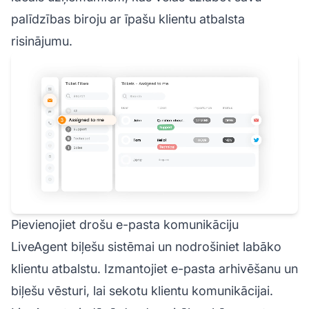
palīdzības biroju ar īpašu klientu atbalsta
risinājumu.
Pievienojiet drošu e-pasta komunikāciju
LiveAgent biļešu sistēmai un nodrošiniet labāko
klientu atbalstu. Izmantojiet e-pasta arhivēšanu un
biļešu vēsturi, lai sekotu klientu komunikācijai.