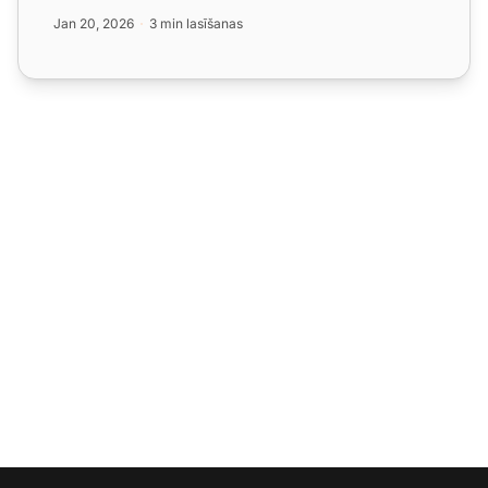
pār...
Jan 20, 2026
3 min lasīšanas