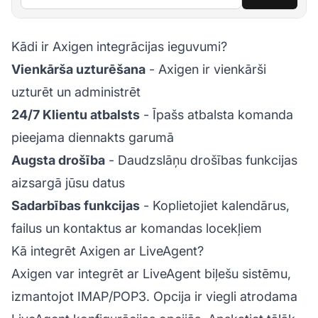
Kādi ir Axigen integrācijas ieguvumi?
Vienkārša uzturēšana
- Axigen ir vienkārši
uzturēt un administrēt
24/7 Klientu atbalsts
- Īpašs atbalsta komanda
pieejama diennakts garumā
Augsta drošība
- Daudzslāņu drošības funkcijas
aizsargā jūsu datus
Sadarbības funkcijas
- Koplietojiet kalendārus,
failus un kontaktus ar komandas locekļiem
Kā integrēt Axigen ar LiveAgent?
Axigen var integrēt ar LiveAgent biļešu sistēmu,
izmantojot IMAP/POP3. Opcija ir viegli atrodama