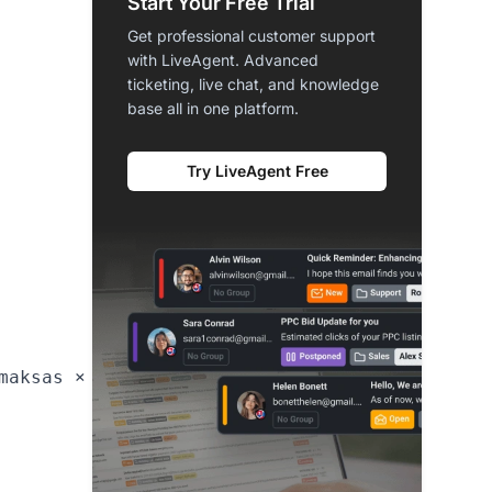
Start Your Free Trial
Get professional customer support
with LiveAgent. Advanced
ticketing, live chat, and knowledge
base all in one platform.
Try LiveAgent Free