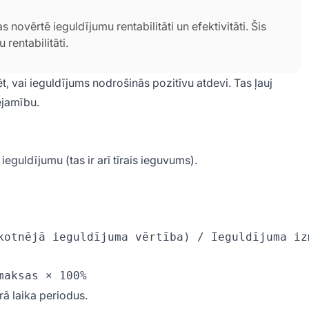
 novērtē ieguldījumu rentabilitāti un efektivitāti. Šis
 rentabilitāti.
, vai ieguldījums nodrošinās pozitīvu atdevi. Tas ļauj
ējamību.
eguldījumu (tas ir arī tīrais ieguvums).
rā laika periodus.