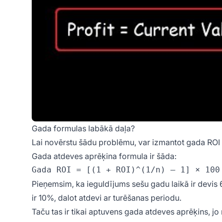
Gada formulas labākā daļa?
Lai novērstu šādu problēmu, var izmantot gada ROI f
Gada atdeves aprēķina formula ir šāda:
Pieņemsim, ka ieguldījums sešu gadu laikā ir devis 
ir 10%, dalot atdevi ar turēšanas periodu.
Taču tas ir tikai aptuvens gada atdeves aprēķins, jo