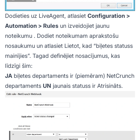
Dodieties uz LiveAgent, atlasiet
Configuration >
Automation > Rules
un izveidojiet jaunu
noteikumu
. Dodiet noteikumam aprakstošu
nosaukumu un atlasiet Lietot, kad “biļetes statuss
mainījies”. Tagad definējiet nosacījumus, kas
līdzīgi šim:
JA
biļetes departaments ir
(piemēram) NetCrunch
departaments
UN
jaunais statuss ir Atrisināts.