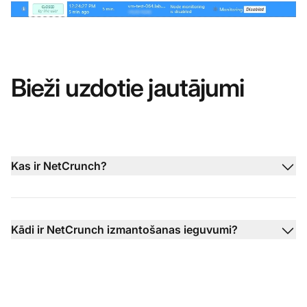
Bieži uzdotie jautājumi
Kas ir NetCrunch?
Kādi ir NetCrunch izmantošanas ieguvumi?