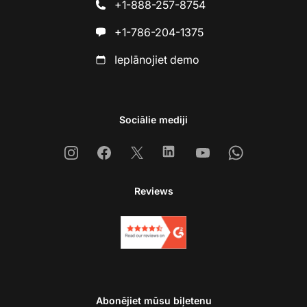
+1-888-257-8754
+1-786-204-1375
Ieplānojiet demo
Sociālie mediji
Instagram
Facebook
X
Linkedin
Youtube
Whatsapp
Reviews
Abonējiet mūsu biļetenu