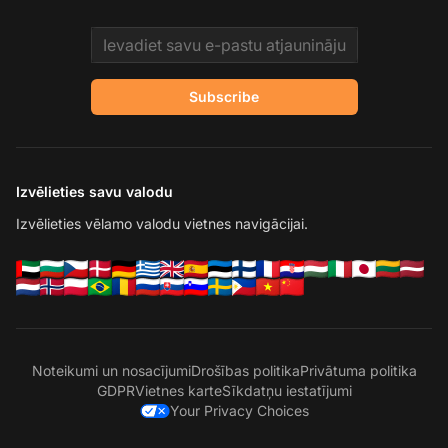
Email address
Subscribe
Izvēlieties savu valodu
Izvēlieties vēlamo valodu vietnes navigācijai.
Noteikumi un nosacījumi
Drošības politika
Privātuma politika
GDPR
Vietnes karte
Sīkdatņu iestatījumi
Your Privacy Choices