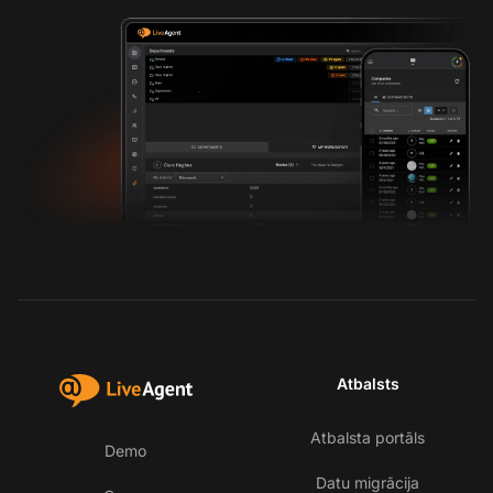
Atbalsts
Atbalsta portāls
Demo
Datu migrācija