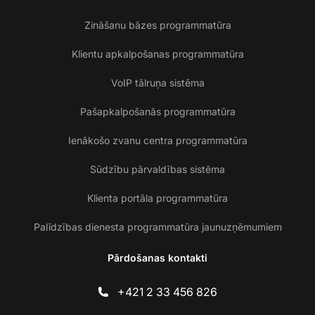
Zināšanu bāzes programmatūra
Klientu apkalpošanas programmatūra
VoIP tālruņa sistēma
Pašapkalpošanās programmatūra
Ienākošo zvanu centra programmatūra
Sūdzību pārvaldības sistēma
Klienta portāla programmatūra
Palīdzības dienesta programmatūra jaunuzņēmumiem
Pārdošanas kontakti
+421 2 33 456 826