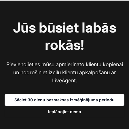
Jūs būsiet labās
rokās!
Pievienojieties mūsu apmierinato klientu kopienai
un nodrošiniet izcilu klientu apkalpošanu ar
LiveAgent.
Sāciet 30 dienu bezmaksas izmēģinājuma periodu
Ieplānojiet demo