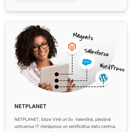
NETPLANET
NETPLANET
NETPLANET, bāze Vīnē un Sv. Valentīnā, piedāvā
uzticamus IT risinājumus un sertificētus datu centrus