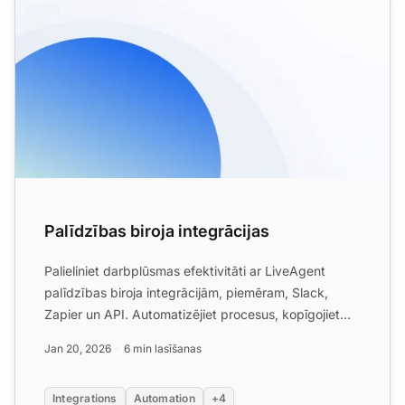
Palīdzības biroja integrācijas
Palieliniet darbplūsmas efektivitāti ar LiveAgent
palīdzības biroja integrācijām, piemēram, Slack,
Zapier un API. Automatizējiet procesus, kopīgojiet
datus un u...
Jan 20, 2026
6 min lasīšanas
Integrations
Automation
+4