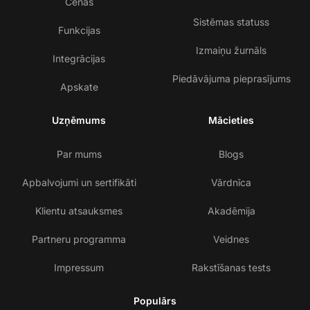
Cenas
Sistēmas statuss
Funkcijas
Izmaiņu žurnāls
Integrācijas
Piedāvājuma pieprasījums
Apskate
Uzņēmums
Mācieties
Par mums
Blogs
Apbalvojumi un sertifikāti
Vārdnīca
Klientu atsauksmes
Akadēmija
Partneru programma
Veidnes
Impressum
Rakstīšanas tests
Populārs