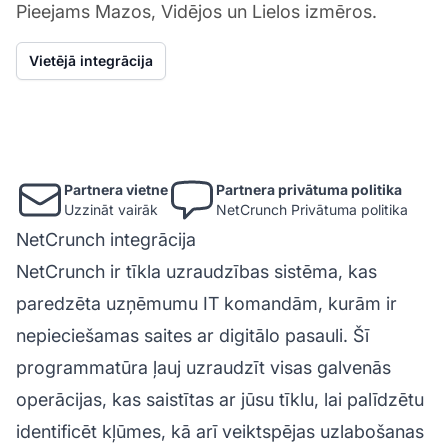
Pieejams Mazos, Vidējos un Lielos izmēros.
Vietējā integrācija
Partnera vietne
Partnera privātuma politika
Uzzināt vairāk
NetCrunch Privātuma politika
NetCrunch integrācija
NetCrunch ir tīkla uzraudzības sistēma, kas
paredzēta uzņēmumu IT komandām, kurām ir
nepieciešamas saites ar digitālo pasauli. Šī
programmatūra ļauj uzraudzīt visas galvenās
operācijas, kas saistītas ar jūsu tīklu, lai palīdzētu
identificēt kļūmes, kā arī veiktspējas uzlabošanas