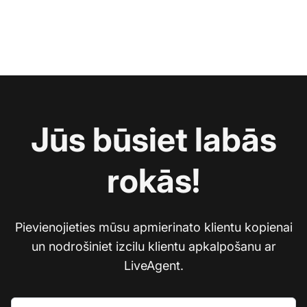
Jūs būsiet labās
rokās!
Pievienojieties mūsu apmierinato klientu kopienai
un nodrošiniet izcilu klientu apkalpošanu ar
LiveAgent.