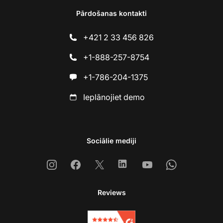
Pārdošanas kontakti
+421 2 33 456 826
+1-888-257-8754
+1-786-204-1375
Ieplānojiet demo
Sociālie mediji
Instagram
Facebook
X
Linkedin
Youtube
Whatsapp
Reviews