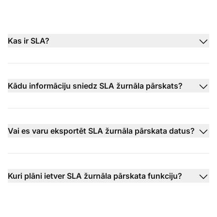
Kas ir SLA?
Kādu informāciju sniedz SLA žurnāla pārskats?
Vai es varu eksportēt SLA žurnāla pārskata datus?
Kuri plāni ietver SLA žurnāla pārskata funkciju?