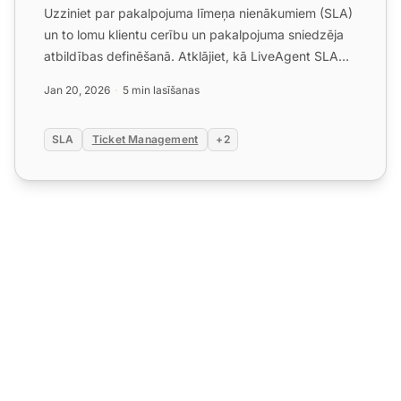
Uzziniet par pakalpojuma līmeņa nienākumiem (SLA)
un to lomu klientu cerību un pakalpojuma sniedzēja
atbildības definēšanā. Atklājiet, kā LiveAgent SLA
palielin...
Jan 20, 2026
5 min lasīšanas
SLA
Ticket Management
+2