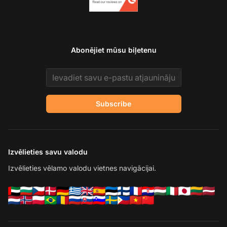
Abonējiet mūsu biļetenu
Email address
Subscribe
Izvēlieties savu valodu
Izvēlieties vēlamo valodu vietnes navigācijai.