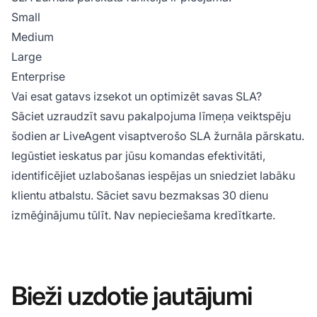
Small
Medium
Large
Enterprise
Vai esat gatavs izsekot un optimizēt savas SLA?
Sāciet uzraudzīt savu pakalpojuma līmeņa veiktspēju
šodien ar LiveAgent visaptverošo SLA žurnāla pārskatu.
Iegūstiet ieskatus par jūsu komandas efektivitāti,
identificējiet uzlabošanas iespējas un sniedziet labāku
klientu atbalstu. Sāciet savu
bezmaksas 30 dienu
izmēģinājumu
tūlīt. Nav nepieciešama kredītkarte.
Bieži uzdotie jautājumi