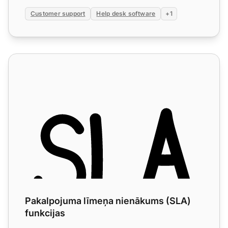
Customer support
Help desk software
+1
Pakalpojuma līmeņa nienākums (SLA) funkcijas
Pakalpojuma līmeņa nienākums (SLA)
funkcijas