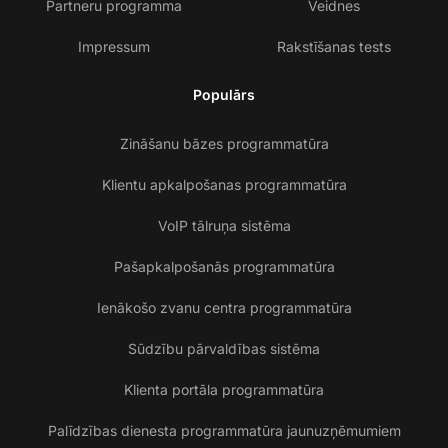
Partneru programma
Veidnes
Impressum
Rakstīšanas tests
Populārs
Zināšanu bāzes programmatūra
Klientu apkalpošanas programmatūra
VoIP tālruņa sistēma
Pašapkalpošanās programmatūra
Ienākošo zvanu centra programmatūra
Sūdzību pārvaldības sistēma
Klienta portāla programmatūra
Palīdzības dienesta programmatūra jaunuzņēmumiem