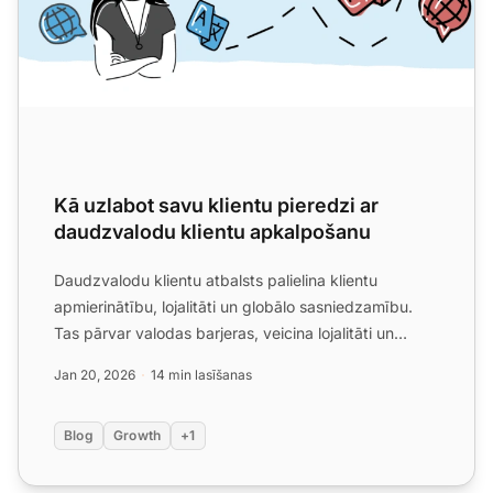
Kā uzlabot savu klientu pieredzi ar
daudzvalodu klientu apkalpošanu
Daudzvalodu klientu atbalsts palielina klientu
apmierinātību, lojalitāti un globālo sasniedzamību.
Tas pārvar valodas barjeras, veicina lojalitāti un
nodrošina ...
Jan 20, 2026
14 min lasīšanas
Blog
Growth
+1