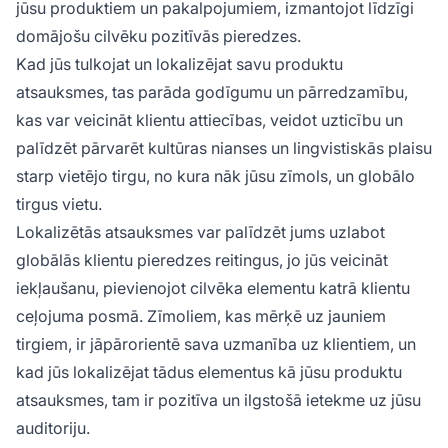
jūsu produktiem un pakalpojumiem, izmantojot līdzīgi
domājošu cilvēku pozitīvās pieredzes.
Kad jūs tulkojat un lokalizējat savu produktu
atsauksmes, tas parāda godīgumu un pārredzamību,
kas var veicināt klientu attiecības, veidot uzticību un
palīdzēt pārvarēt kultūras nianses un lingvistiskās plaisu
starp vietējo tirgu, no kura nāk jūsu zīmols, un globālo
tirgus vietu.
Lokalizētās atsauksmes var palīdzēt jums uzlabot
globālās klientu pieredzes reitingus, jo jūs veicināt
iekļaušanu, pievienojot cilvēka elementu katrā klientu
ceļojuma posmā. Zīmoliem, kas mērķē uz jauniem
tirgiem, ir jāpārorientē sava uzmanība uz klientiem, un
kad jūs lokalizējat tādus elementus kā jūsu produktu
atsauksmes, tam ir pozitīva un ilgstošā ietekme uz jūsu
auditoriju.