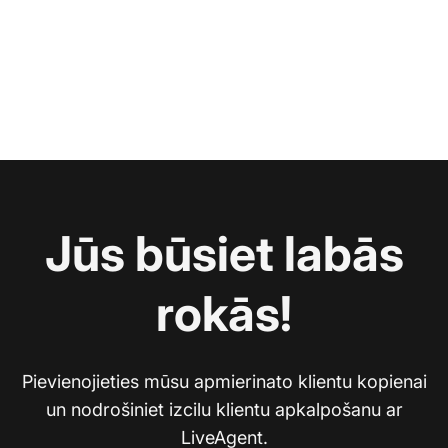
Jūs būsiet labās
rokās!
Pievienojieties mūsu apmierinato klientu kopienai
un nodrošiniet izcilu klientu apkalpošanu ar
LiveAgent.