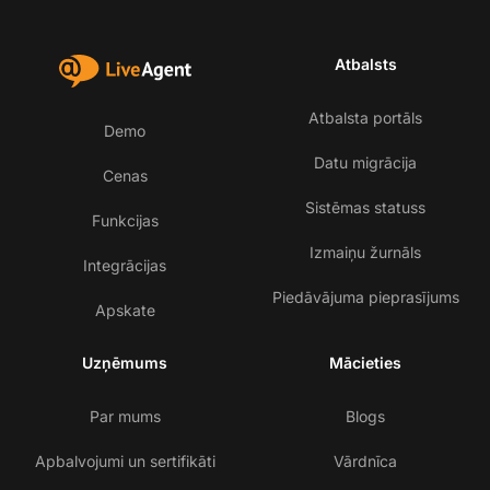
Atbalsts
Atbalsta portāls
Demo
Datu migrācija
Cenas
Sistēmas statuss
Funkcijas
Izmaiņu žurnāls
Integrācijas
Piedāvājuma pieprasījums
Apskate
Uzņēmums
Mācieties
Par mums
Blogs
Apbalvojumi un sertifikāti
Vārdnīca