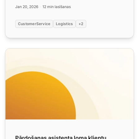
tehnoloģi...
Jan 20, 2026
12 min lasīšanas
CustomerService
Logistics
+2
Pārdošanas asistenta loma klientu pieredzē
Pārdošanas asistenta loma klientu