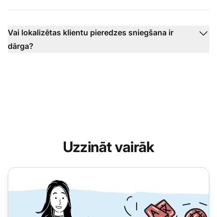
Vai lokalizētas klientu pieredzes sniegšana ir
dārga?
Uzzināt vairāk
Kā uzlabot savu klientu pieredzi ar daudzvalodu klientu 