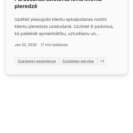
pieredzē
Izpētiet pieaugošo klientu apkalpošanas nozīmi
klientu pieredzes uzlabošanā. Uzziniet 6 padomus,
kā palielināt apmierinātību, uzturēšanu un
ieņēmumus ar efektīv...
Jan 20, 2026
17 min lasīšanas
Customer experience
Customer service
+1