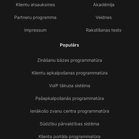
Klientu atsauksmes
Akadēmija
Partneru programma
Veidnes
Impressum
Rakstīšanas tests
Populārs
Zināšanu bāzes programmatūra
Klientu apkalpošanas programmatūra
VoIP tālruņa sistēma
Pašapkalpošanās programmatūra
Ienākošo zvanu centra programmatūra
Sūdzību pārvaldības sistēma
Klienta portāla programmatūra