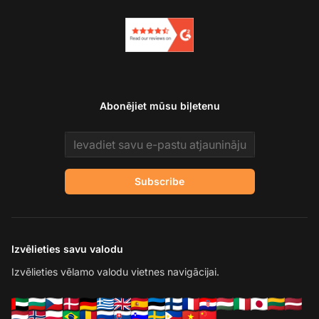
Abonējiet mūsu biļetenu
Email address
Subscribe
Izvēlieties savu valodu
Izvēlieties vēlamo valodu vietnes navigācijai.