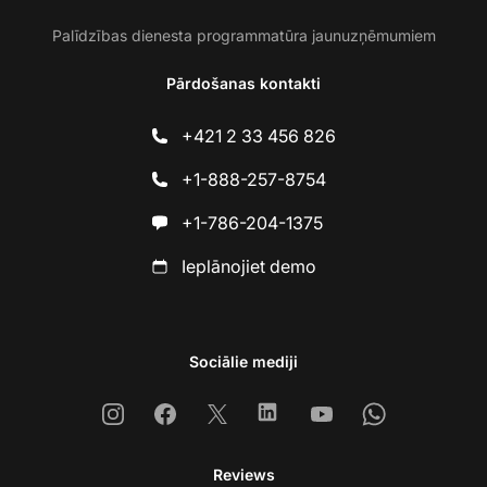
Palīdzības dienesta programmatūra jaunuzņēmumiem
Pārdošanas kontakti
+421 2 33 456 826
+1-888-257-8754
+1-786-204-1375
Ieplānojiet demo
Sociālie mediji
Instagram
Facebook
X
Linkedin
Youtube
Whatsapp
Reviews