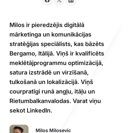
Milos ir pieredzējis digitālā
mārketinga un komunikācijas
stratēģijas speciālists, kas bāzēts
Bergamo, Itālijā. Viņš ir kvalificēts
meklētājprogrammu optimizācijā,
satura izstrādē un virzīšanā,
tulkošanā un lokalizācijā. Viņš
courpratīgi runā angļu, itāļu un
Rietumbalkanvalodas. Varat viņu
sekot LinkedIn.
Milos Milosevic