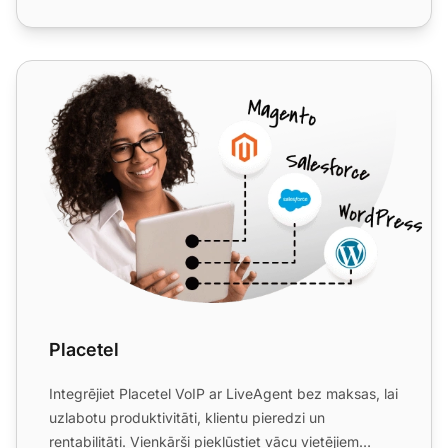
Placetel
Placetel
Integrējiet Placetel VoIP ar LiveAgent bez maksas, lai
uzlabotu produktivitāti, klientu pieredzi un
rentabilitāti. Vienkārši piekļūstiet vācu vietējiem