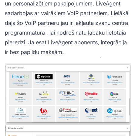
un personalizētiem pakalpojumiem. LiveAgent
sadarbojas ar vairākiem VoIP partneriem. Lielākā
daļa šo VoIP partneru jau ir iekļauta
zvanu centra
programmatūrā
, lai nodrošinātu labāku lietotāja
pieredzi. Ja esat LiveAgent abonents, integrācija
ir bez papildu maksām.