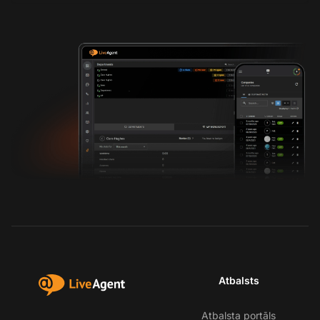
Atbalsts
Atbalsta portāls