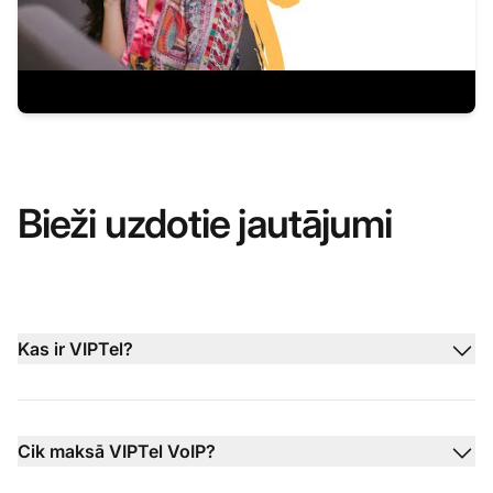
Bieži uzdotie jautājumi
Kas ir VIPTel?
Cik maksā VIPTel VoIP?