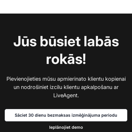
Jūs būsiet labās
rokās!
Pievienojieties mūsu apmierinato klientu kopienai
un nodrošiniet izcilu klientu apkalpošanu ar
LiveAgent.
Sāciet 30 dienu bezmaksas izmēģinājuma periodu
Ieplānojiet demo