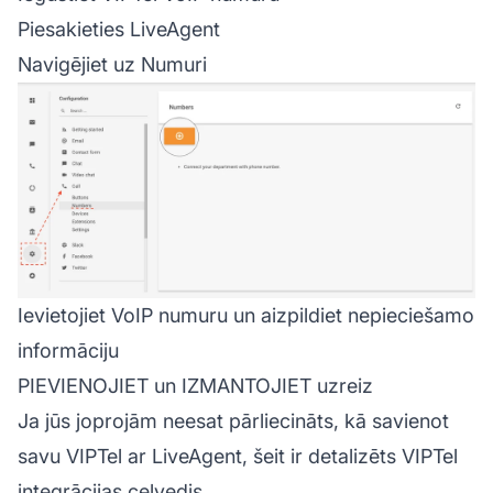
Piesakieties LiveAgent
Navigējiet uz Numuri
Ievietojiet VoIP numuru un aizpildiet nepieciešamo
informāciju
PIEVIENOJIET un IZMANTOJIET uzreiz
Ja jūs joprojām neesat pārliecināts, kā savienot
savu VIPTel ar LiveAgent, šeit ir
detalizēts VIPTel
integrācijas ceļvedis
.