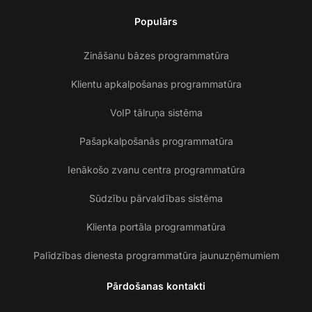
Populārs
Zināšanu bāzes programmatūra
Klientu apkalpošanas programmatūra
VoIP tālruņa sistēma
Pašapkalpošanās programmatūra
Ienākošo zvanu centra programmatūra
Sūdzību pārvaldības sistēma
Klienta portāla programmatūra
Palīdzības dienesta programmatūra jaunuzņēmumiem
Pārdošanas kontakti