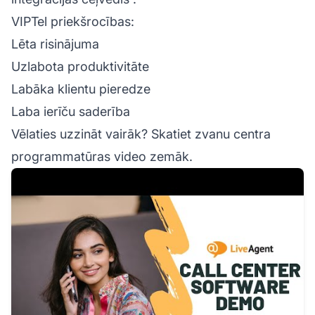
VIPTel priekšrocības:
Lēta risinājuma
Uzlabota produktivitāte
Labāka klientu pieredze
Laba ierīču saderība
Vēlaties uzzināt vairāk? Skatiet zvanu centra
programmatūras video zemāk.