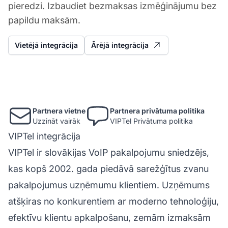
pieredzi. Izbaudiet bezmaksas izmēģinājumu bez
papildu maksām.
Vietējā integrācija
Ārējā integrācija
Partnera vietne
Partnera privātuma politika
Uzzināt vairāk
VIPTel Privātuma politika
VIPTel integrācija
VIPTel ir slovākijas VoIP pakalpojumu sniedzējs,
kas kopš 2002. gada piedāvā sarežģītus zvanu
pakalpojumus uzņēmumu klientiem. Uzņēmums
atšķiras no konkurentiem ar moderno tehnoloģiju,
efektīvu klientu apkalpošanu, zemām izmaksām