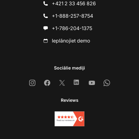
+421 2 33 456 826
+1-888-257-8754
+1-786-204-1375
Ieplānojiet demo
Sociālie mediji
Instagram
Facebook
X
Linkedin
Youtube
Whatsapp
Reviews