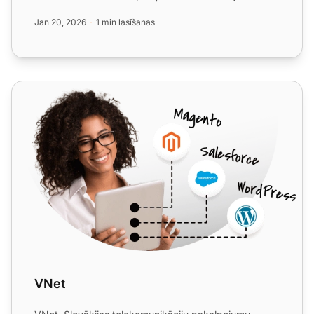
numuriem...
Jan 20, 2026
1 min lasīšanas
VNet
VNet