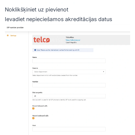
Noklikšķiniet uz pievienot
Ievadiet nepieciešamos akreditācijas datus