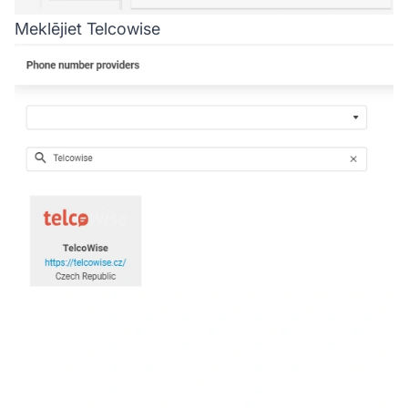
Meklējiet Telcowise