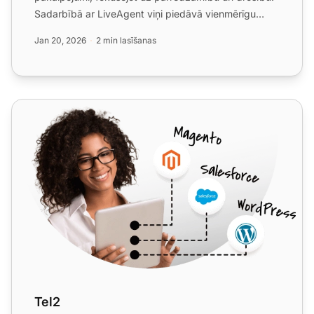
Sadarbībā ar LiveAgent viņi piedāvā vienmērīgu
zvanu centra integrā...
Jan 20, 2026
2 min lasīšanas
Tel2
Tel2