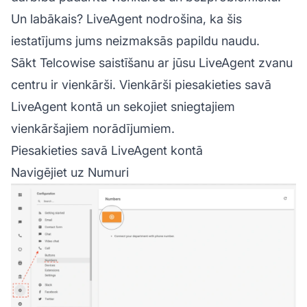
Un labākais? LiveAgent nodrošina, ka šis
iestatījums jums neizmaksās papildu naudu.
Sākt Telcowise saistīšanu ar jūsu LiveAgent
zvanu
centru
ir vienkārši. Vienkārši piesakieties savā
LiveAgent kontā un sekojiet sniegtajiem
vienkāršajiem norādījumiem.
Piesakieties savā LiveAgent kontā
Navigējiet uz Numuri