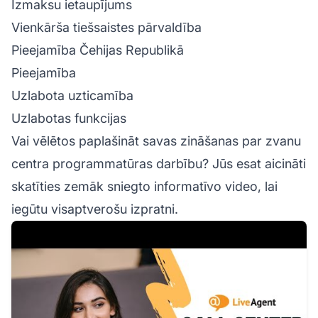
Izmaksu ietaupījums
Vienkārša tiešsaistes pārvaldība
Pieejamība Čehijas Republikā
Pieejamība
Uzlabota uzticamība
Uzlabotas funkcijas
Vai vēlētos paplašināt savas zināšanas par zvanu
centra programmatūras darbību? Jūs esat aicināti
skatīties zemāk sniegto informatīvo video, lai
iegūtu visaptverošu izpratni.