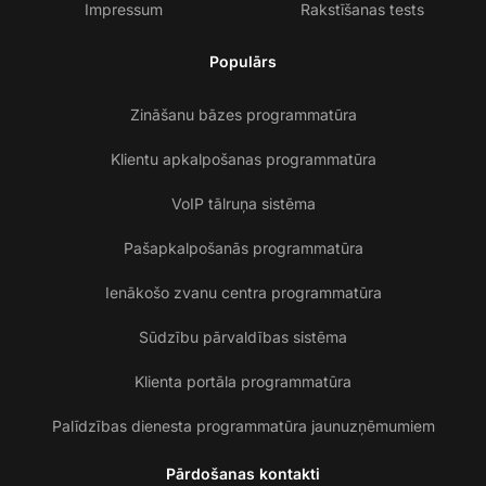
Impressum
Rakstīšanas tests
Populārs
Zināšanu bāzes programmatūra
Klientu apkalpošanas programmatūra
VoIP tālruņa sistēma
Pašapkalpošanās programmatūra
Ienākošo zvanu centra programmatūra
Sūdzību pārvaldības sistēma
Klienta portāla programmatūra
Palīdzības dienesta programmatūra jaunuzņēmumiem
Pārdošanas kontakti