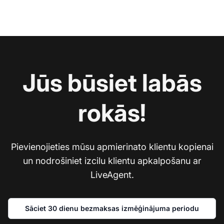
Jūs būsiet labās
rokās!
Pievienojieties mūsu apmierinato klientu kopienai
un nodrošiniet izcilu klientu apkalpošanu ar
LiveAgent.
Sāciet 30 dienu bezmaksas izmēģinājuma periodu