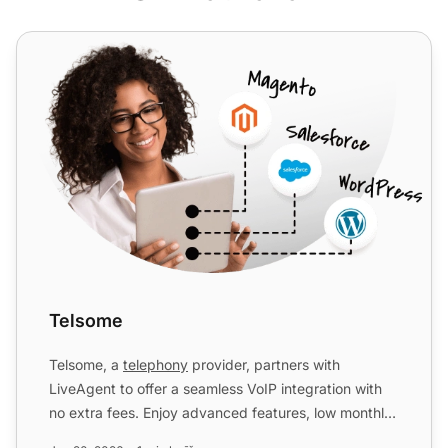
Telsome
Telsome
Telsome, a
telephony
provider, partners with
LiveAgent to offer a seamless VoIP integration with
no extra fees. Enjoy advanced features, low monthly
costs, and ...