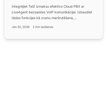
Integrējiet Tel2 izmaksu efektīvo Cloud PBX ar
LiveAgent bezsaistes VoIP komunikācijai. Izbaudiet
tādas funkcijas kā zvanu maršrutēšana,
automātiskais operatora...
Jan 20, 2026
2 min lasīšanas