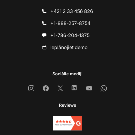
+421 2 33 456 826
+1-888-257-8754
+1-786-204-1375
Ieplānojiet demo
Sociālie mediji
Instagram
Facebook
X
Linkedin
Youtube
Whatsapp
Reviews