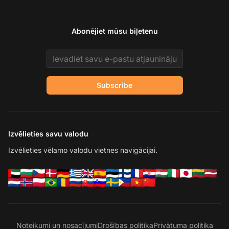
Abonējiet mūsu biļetenu
Email address
Subscribe
Izvēlieties savu valodu
Izvēlieties vēlamo valodu vietnes navigācijai.
Noteikumi un nosacījumi
Drošības politika
Privātuma politika