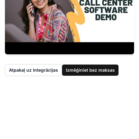
Atpakaļ uz Integrācijas
Izmēģiniet bez maksas