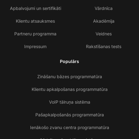
Apbalvojumi un sertifikāti
Vārdnīca
Klientu atsauksmes
Akadēmija
Partneru programma
Veidnes
Impressum
Rakstīšanas tests
Populārs
Zināšanu bāzes programmatūra
Klientu apkalpošanas programmatūra
VoIP tālruņa sistēma
Pašapkalpošanās programmatūra
Ienākošo zvanu centra programmatūra