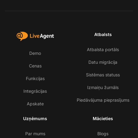
Atbalsts
Atbalsta portāls
Demo
Datu migrācija
Cenas
Sistēmas statuss
Funkcijas
Izmaiņu žurnāls
Integrācijas
Piedāvājuma pieprasījums
Apskate
Uzņēmums
Mācieties
Par mums
Blogs