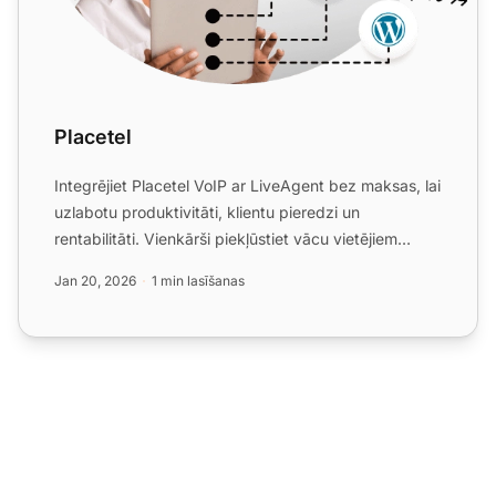
Placetel
Integrējiet Placetel VoIP ar LiveAgent bez maksas, lai
uzlabotu produktivitāti, klientu pieredzi un
rentabilitāti. Vienkārši piekļūstiet vācu vietējiem
numuriem...
Jan 20, 2026
1 min lasīšanas