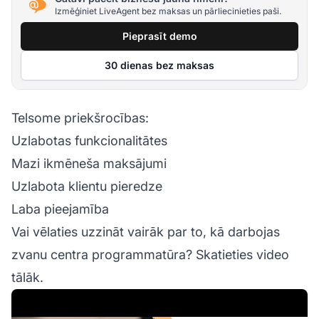
Izmēģiniet LiveAgent bez maksas un pārliecinieties paši.
Pieprasīt demo
30 dienas bez maksas
Telsome priekšrocības:
Uzlabotas funkcionalitātes
Mazi ikmēneša maksājumi
Uzlabota klientu pieredze
Laba pieejamība
Vai vēlaties uzzināt vairāk par to, kā darbojas
zvanu centra programmatūra? Skatieties video
tālāk.