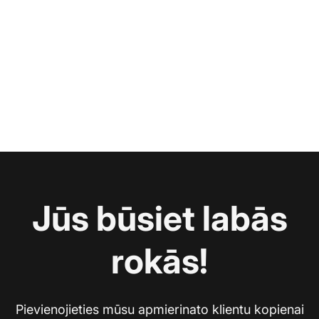
Jūs būsiet labās
rokās!
Pievienojieties mūsu apmierinato klientu kopienai