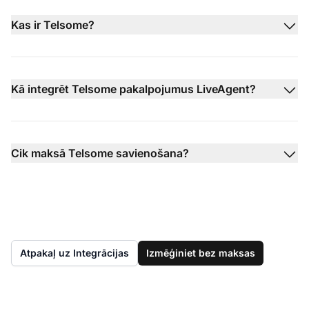
Kas ir Telsome?
Kā integrēt Telsome pakalpojumus LiveAgent?
Cik maksā Telsome savienošana?
Atpakaļ uz Integrācijas
Izmēģiniet bez maksas