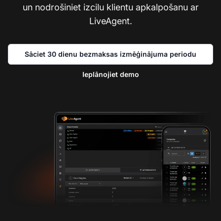
un nodrošiniet izcilu klientu apkalpošanu ar
LiveAgent.
Sāciet 30 dienu bezmaksas izmēģinājuma periodu
Ieplānojiet demo