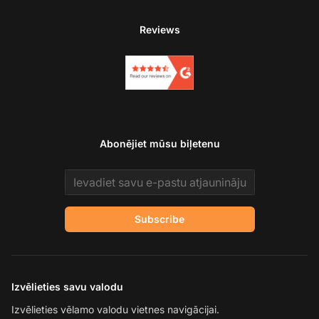
Reviews
Abonējiet mūsu biļetenu
Email address
Subscribe
Izvēlieties savu valodu
Izvēlieties vēlamo valodu vietnes navigācijai.