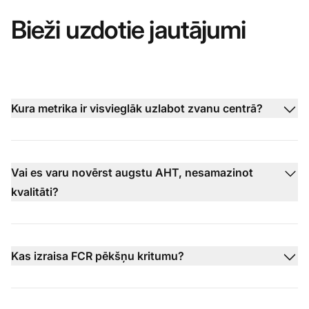
Bieži uzdotie jautājumi
Kura metrika ir visvieglāk uzlabot zvanu centrā?
Vai es varu novērst augstu AHT, nesamazinot
kvalitāti?
Kas izraisa FCR pēkšņu kritumu?