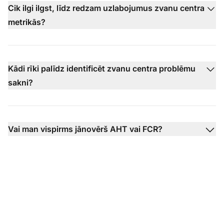
Cik ilgi ilgst, līdz redzam uzlabojumus zvanu centra
metrikās?
Kādi rīki palīdz identificēt zvanu centra problēmu
sakni?
Vai man vispirms jānovērš AHT vai FCR?