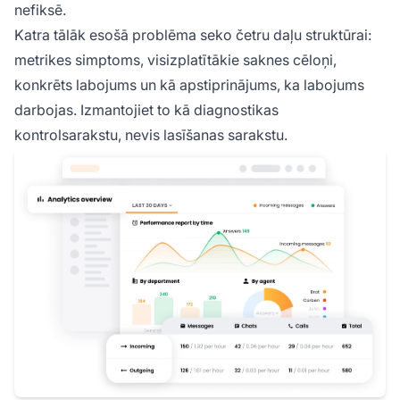
nefiksē.
Katra tālāk esošā problēma seko četru daļu struktūrai:
metrikes simptoms, visizplatītākie saknes cēloņi,
konkrēts labojums un kā apstiprinājums, ka labojums
darbojas. Izmantojiet to kā diagnostikas
kontrolsarakstu, nevis lasīšanas sarakstu.