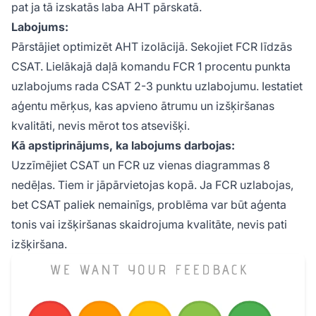
pat ja tā izskatās laba AHT pārskatā.
Labojums:
Pārstājiet optimizēt AHT izolācijā. Sekojiet FCR līdzās
CSAT. Lielākajā daļā komandu FCR 1 procentu punkta
uzlabojums rada CSAT 2-3 punktu uzlabojumu. Iestatiet
aģentu mērķus, kas apvieno ātrumu un izšķiršanas
kvalitāti, nevis mērot tos atsevišķi.
Kā apstiprinājums, ka labojums darbojas:
Uzzīmējiet CSAT un FCR uz vienas diagrammas 8
nedēļas. Tiem ir jāpārvietojas kopā. Ja FCR uzlabojas,
bet CSAT paliek nemainīgs, problēma var būt aģenta
tonis vai izšķiršanas skaidrojuma kvalitāte, nevis pati
izšķiršana.