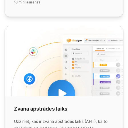
10 min lasīšanas
Zvana apstrādes laiks
Zvana apstrādes laiks
Uzziniet, kas ir zvana apstrādes laiks (AHT), kā to