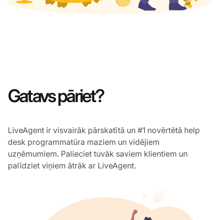
Gatavs pāriet?
LiveAgent ir visvairāk pārskatītā un #1 novērtētā help
desk programmatūra maziem un vidējiem
uzņēmumiem. Palieciet tuvāk saviem klientiem un
palīdziet viņiem ātrāk ar LiveAgent.