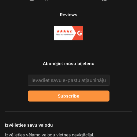
Reviews
Abonējiet mūsu biļetenu
Email address
Subscribe
Izvēlieties savu valodu
Izvēlieties vēlamo valodu vietnes navigācijai.