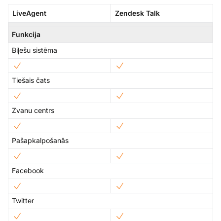
LiveAgent
Zendesk Talk
Funkcija
Biļešu sistēma
Tiešais čats
Zvanu centrs
Pašapkalpošanās
Facebook
Twitter