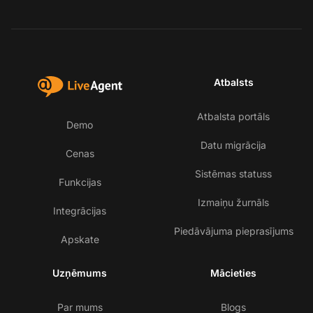
Atbalsts
Atbalsta portāls
Demo
Datu migrācija
Cenas
Sistēmas statuss
Funkcijas
Izmaiņu žurnāls
Integrācijas
Piedāvājuma pieprasījums
Apskate
Uzņēmums
Mācieties
Par mums
Blogs