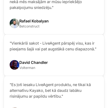
nekā mēs maksājām ar mūsu iepriekšējo
pakalpojumu sniedzēju."
Rafael Kobalyan
Betconstruct
"Vienkārši sakot - LiveAgent pārspēj visu, kas ir
pieejams šajā vai pat augstākā cenu diapazonā."
David Chandler
Volterman
"Es ļoti iesaku LiveAgent produktu, ne tikai kā
alternatīvu Kayako, bet kā daudz labāku
risinājumu ar papildu vērtību."