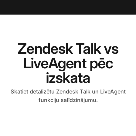
Zendesk Talk vs
LiveAgent pēc
izskata
Skatiet detalizētu Zendesk Talk un LiveAgent
funkciju salīdzinājumu.