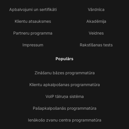
Apbalvojumi un sertifikāti
Vārdnīca
Klientu atsauksmes
Akadēmija
Partneru programma
Veidnes
Impressum
Rakstīšanas tests
Populārs
Zināšanu bāzes programmatūra
Klientu apkalpošanas programmatūra
VoIP tālruņa sistēma
Pašapkalpošanās programmatūra
Ienākošo zvanu centra programmatūra