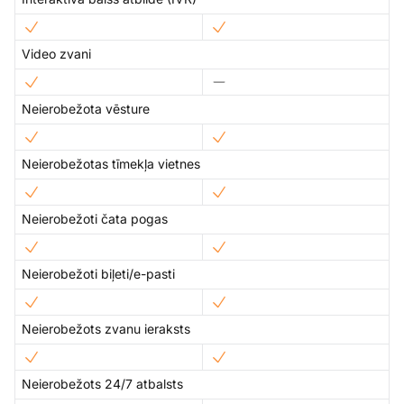
Video zvani
Neierobežota vēsture
Neierobežotas tīmekļa vietnes
Neierobežoti čata pogas
Neierobežoti biļeti/e-pasti
Neierobežots zvanu ieraksts
Neierobežots 24/7 atbalsts