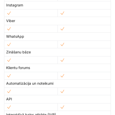
Instagram
Viber
WhatsApp
Zināšanu bāze
Klientu forums
Automatizācija un noteikumi
API
Interaktīvā balss atbilde (IVR)