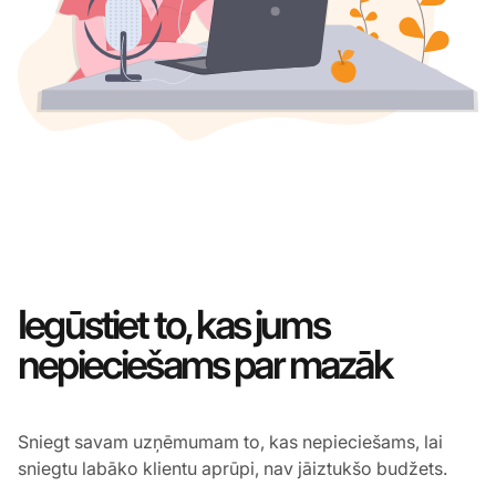
Iegūstiet to, kas jums
nepieciešams par mazāk
Sniegt savam uzņēmumam to, kas nepieciešams, lai
sniegtu labāko klientu aprūpi, nav jāiztukšo budžets.