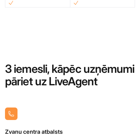
3 iemesli, kāpēc uzņēmumi
pāriet uz LiveAgent
Zvanu centra atbalsts