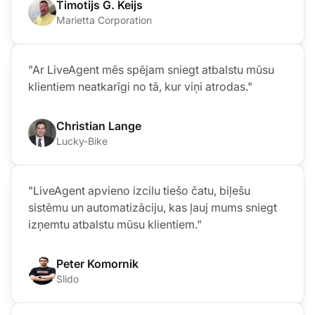
Timotijs G. Keijs
Marietta Corporation
"Ar LiveAgent mēs spējam sniegt atbalstu mūsu
klientiem neatkarīgi no tā, kur viņi atrodas."
Christian Lange
Lucky-Bike
"LiveAgent apvieno izcilu tiešo čatu, biļešu
sistēmu un automatizāciju, kas ļauj mums sniegt
izņemtu atbalstu mūsu klientiem."
Peter Komornik
Slido