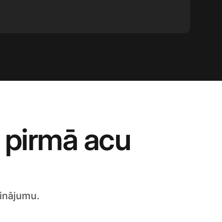
 pirmā acu
zinājumu.