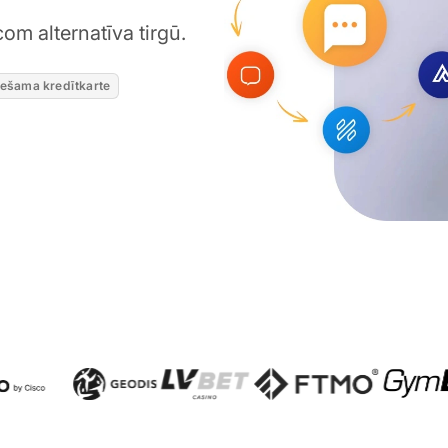
om alternatīva tirgū.
iešama kredītkarte