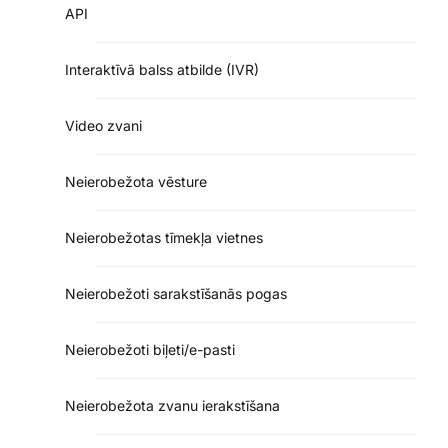
API
Interaktīvā balss atbilde (IVR)
Video zvani
Neierobežota vēsture
Neierobežotas tīmekļa vietnes
Neierobežoti sarakstīšanās pogas
Neierobežoti biļeti/e-pasti
Neierobežota zvanu ierakstīšana