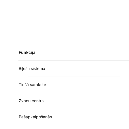
Funkcija
Biļešu sistēma
Tiešā sarakste
Zvanu centrs
Pašapkalpošanās