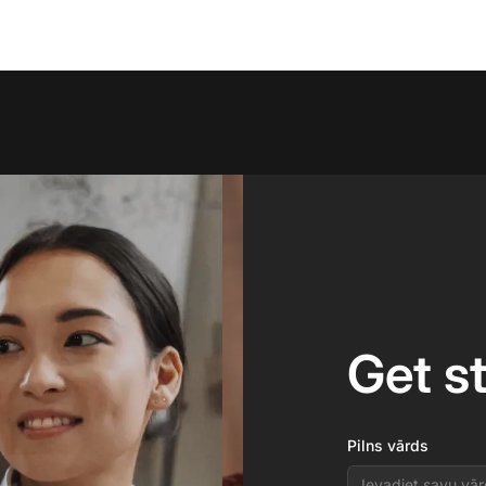
Get s
Pilns vārds