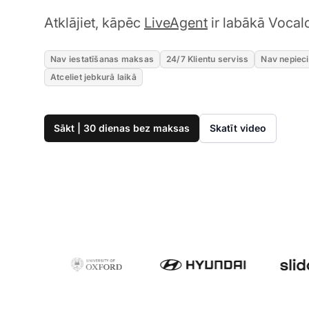
Atklājiet, kāpēc
LiveAgent
ir labākā Vocalc
Nav iestatīšanas maksas
24/7 Klientu serviss
Nav nepiec
Atceliet jebkurā laikā
Sākt | 30 dienas bez maksas
Skatīt video