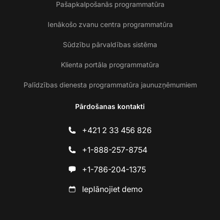
Pašapkalpošanās programmatūra
Ienākošo zvanu centra programmatūra
Sūdzību pārvaldības sistēma
Klienta portāla programmatūra
Palīdzības dienesta programmatūra jaunuzņēmumiem
Pārdošanas kontakti
+421 2 33 456 826
+1-888-257-8754
+1-786-204-1375
Ieplānojiet demo