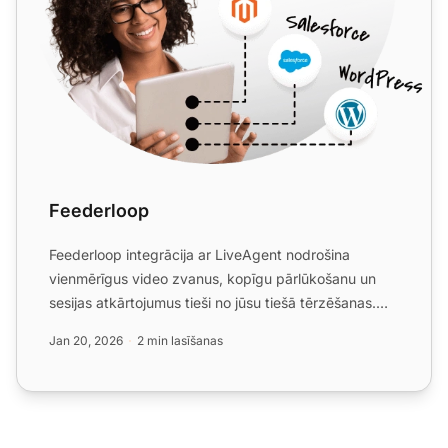
Feederloop
Feederloop integrācija ar LiveAgent nodrošina
vienmērīgus video zvanus, kopīgu pārlūkošanu un
sesijas atkārtojumus tieši no jūsu tiešā tērzēšanas.
Savienoties a...
Jan 20, 2026
2 min lasīšanas