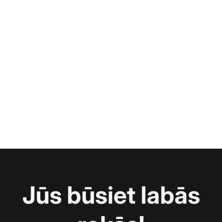
Jūs būsiet labās