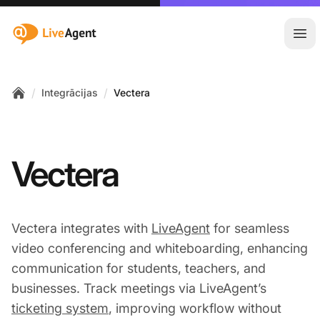
:site.title
Atvē
/
/
Integrācijas
Vectera
Home
Vectera
Vectera integrates with
LiveAgent
for seamless
video conferencing and whiteboarding, enhancing
communication for students, teachers, and
businesses. Track meetings via LiveAgent’s
ticketing system
, improving workflow without