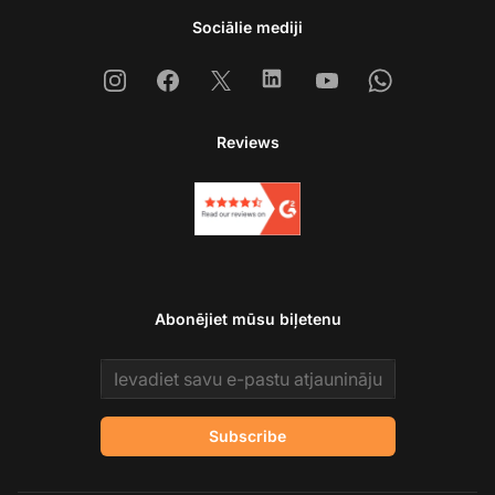
Sociālie mediji
Instagram
Facebook
X
Linkedin
Youtube
Whatsapp
Reviews
Abonējiet mūsu biļetenu
Email address
Subscribe