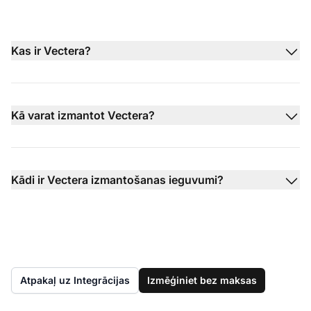
Kas ir Vectera?
Kā varat izmantot Vectera?
Kādi ir Vectera izmantošanas ieguvumi?
Atpakaļ uz Integrācijas
Izmēģiniet bez maksas