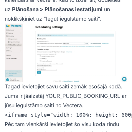
uz
Plānošana > Plānošanas iestatījumi
un
noklikšķiniet uz “Iegūt iegulstāmo saiti”.
Tagad ievietojiet savu saiti zemāk esošajā kodā.
Jums ir jāaizstāj YOUR_PUBLIC_BOOKING_URL ar
jūsu iegulstāmo saiti no Vectera.
Pēc tam vienkārši ievietojiet šo visu koda rindu