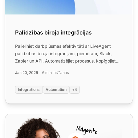
Palīdzības biroja integrācijas
Palieliniet darbplūsmas efektivitāti ar LiveAgent
palīdzības biroja integrācijām, piemēram, Slack,
Zapier un API. Automatizējiet procesus, kopīgojiet
datus un u...
Jan 20, 2026
6 min lasīšanas
Integrations
Automation
+4
Feederloop