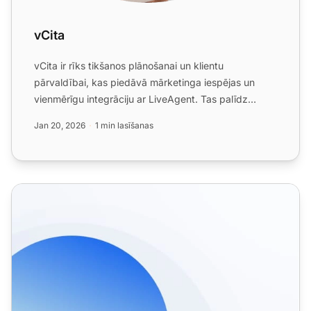
vCita
vCita ir rīks tikšanos plānošanai un klientu
pārvaldībai, kas piedāvā mārketinga iespējas un
vienmērīgu integrāciju ar LiveAgent. Tas palīdz
efektīvi pārvaldīt ...
Jan 20, 2026
1 min lasīšanas
Palīdzības biroja integrācijas