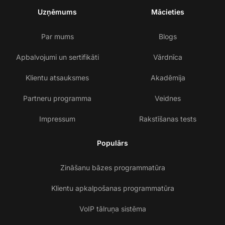
Uzņēmums
Mācieties
Par mums
Blogs
Apbalvojumi un sertifikāti
Vārdnīca
Klientu atsauksmes
Akadēmija
Partneru programma
Veidnes
Impressum
Rakstīšanas tests
Populārs
Zināšanu bāzes programmatūra
Klientu apkalpošanas programmatūra
VoIP tālruņa sistēma