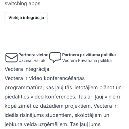
switching apps.
Vietējā integrācija
Partnera vietne
Partnera privātuma politika
Uzzināt vairāk
Vectera Privātuma politika
Vectera integrācija
Vectera ir video konferencēšanas
programmatūra, kas ļauj tās lietotājiem plānot un
piedalīties video konferencēs. Tas arī ļauj viņiem
kopā zīmēt uz dažādiem projektiem. Vectera ir
ideāls risinājums studentiem, skolotājiem un
jebkura veida uzņēmējiem. Tas ļauj jums