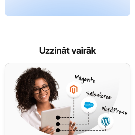
Uzzināt vairāk
vCita