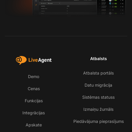
Atbalsts
Atbalsta portāls
Demo
Datu migrācija
Cenas
Sistēmas statuss
Funkcijas
Izmaiņu žurnāls
Integrācijas
Piedāvājuma pieprasījums
Apskate