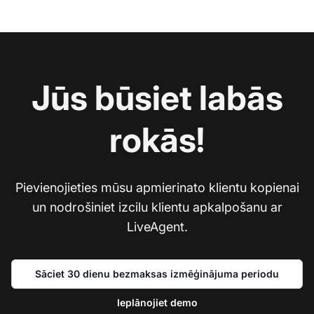
Jūs būsiet labās
rokās!
Pievienojieties mūsu apmierinato klientu kopienai
un nodrošiniet izcilu klientu apkalpošanu ar
LiveAgent.
Sāciet 30 dienu bezmaksas izmēģinājuma periodu
Ieplānojiet demo