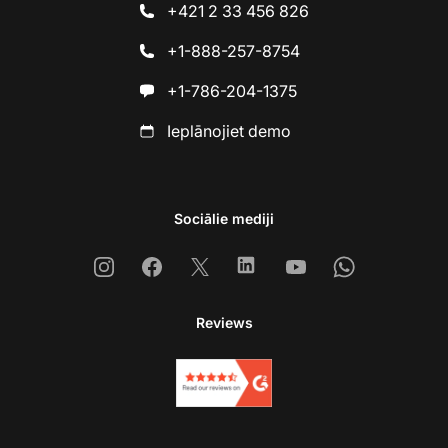
+421 2 33 456 826
+1-888-257-8754
+1-786-204-1375
Ieplānojiet demo
Sociālie mediji
Instagram
Facebook
X
Linkedin
Youtube
Whatsapp
Reviews