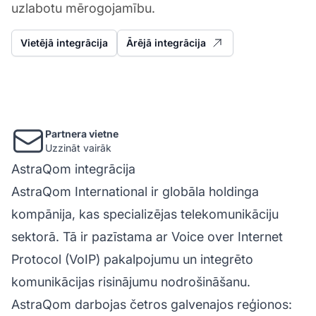
uzlabotu mērogojamību.
Vietējā integrācija
Ārējā integrācija
Partnera vietne
Uzzināt vairāk
AstraQom integrācija
AstraQom International ir globāla holdinga
kompānija, kas specializējas telekomunikāciju
sektorā. Tā ir pazīstama ar Voice over Internet
Protocol (VoIP) pakalpojumu un integrēto
komunikācijas risinājumu nodrošināšanu.
AstraQom darbojas četros galvenajos reģionos: