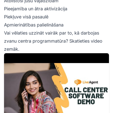
Atbilstoši jūsu vajadzībām
Pieejamība un ātra aktivizācija
Piekļuve visā pasaulē
Apmierinātības palielināšana
Vai vēlaties uzzināt vairāk par to, kā darbojas
zvanu centra programmatūra? Skatieties video
zemāk.