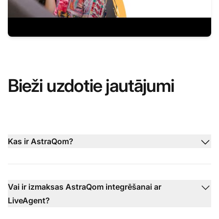
Bieži uzdotie jautājumi
Kas ir AstraQom?
Vai ir izmaksas AstraQom integrēšanai ar
LiveAgent?