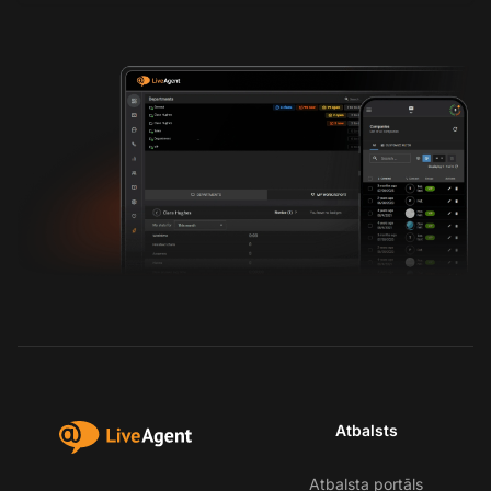
Atbalsts
Atbalsta portāls