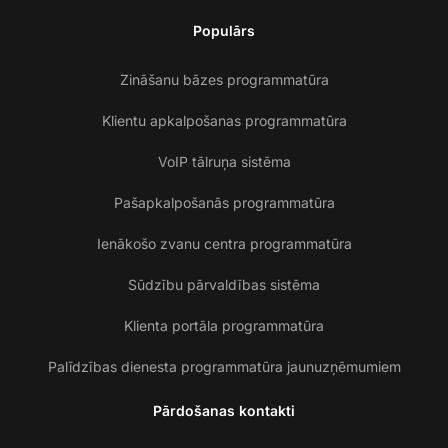
Populārs
Zināšanu bāzes programmatūra
Klientu apkalpošanas programmatūra
VoIP tālruņa sistēma
Pašapkalpošanās programmatūra
Ienākošo zvanu centra programmatūra
Sūdzību pārvaldības sistēma
Klienta portāla programmatūra
Palīdzības dienesta programmatūra jaunuzņēmumiem
Pārdošanas kontakti