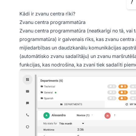
Kādi ir zvanu centra rīki?
Zvanu centra programmatūra
Zvanu centra programmatūra (neatkarīgi no tā, vai t
programmatūra) ir galvenais rīks, kas zvanu centra
mijiedarbības un daudzkanālu komunikācijas apstrād
(automātisko zvanu sadalītāju) un zvanu maršrutēš
funkcijas, kas nodrošina, ka zvani tiek sadalīti pie