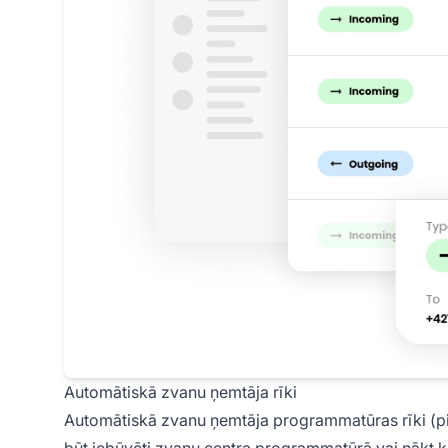
Automātiskā zvanu ņemtāja rīki
Automātiskā zvanu ņemtāja programmatūras rīki (p