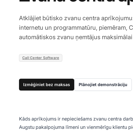
Atklājiet būtisko zvanu centra aprīkojumu:
internetu un programmatūru, piemēram, C
automātiskos zvanu ņemtājus maksimālai 
Call Center Software
Izmēģiniet bez maksas
Plānojiet demonstrāciju
Kāds aprīkojums ir nepieciešams zvanu centra darb
Augstu pakalpojuma līmeni un vienmērīgu klientu pie