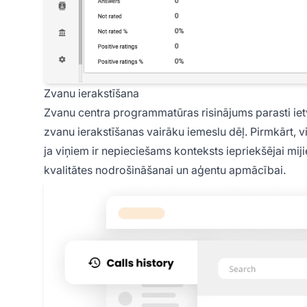
Zvanu ierakstīšana
Zvanu centra programmatūras risinājums parasti iet
zvanu ierakstīšanas vairāku iemeslu dēļ. Pirmkārt, v
ja viņiem ir nepieciešams konteksts iepriekšējai miji
kvalitātes nodrošināšanai un aģentu apmācībai.