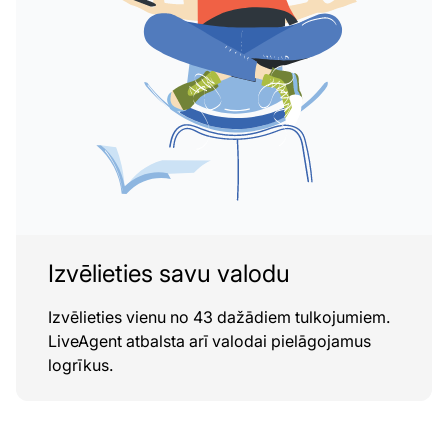
Izvēlieties savu valodu
Izvēlieties vienu no 43 dažādiem tulkojumiem.
LiveAgent atbalsta arī valodai pielāgojamus
logrīkus.