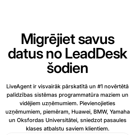
Migrējiet savus
datus no LeadDesk
šodien
LiveAgent ir visvairāk pārskatītā un #1 novērtētā
palīdzības sistēmas programmatūra maziem un
vidējiem uzņēmumiem. Pievienojieties
uzņēmumiem, piemēram, Huawei, BMW, Yamaha
un Oksfordas Universitātei, sniedzot pasaules
klases atbalstu saviem klientiem.