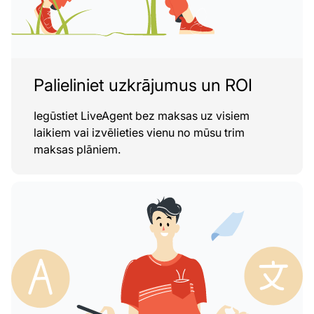
Palieliniet uzkrājumus un ROI
Iegūstiet LiveAgent bez maksas uz visiem
laikiem vai izvēlieties vienu no mūsu trim
maksas plāniem.