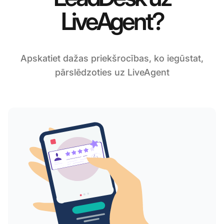
LiveAgent?
Apskatiet dažas priekšrocības, ko iegūstat,
pārslēdzoties uz LiveAgent