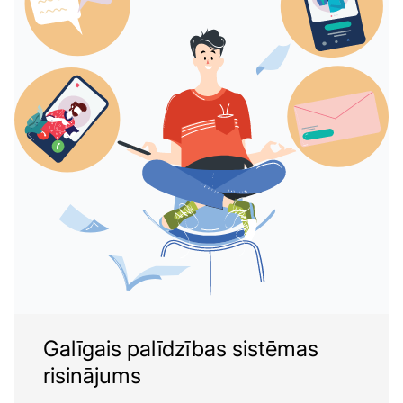
Galīgais palīdzības sistēmas
risinājums