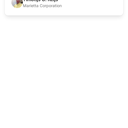
Marietta Corporation
Gatavs veikt
pārslēgšanos?