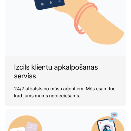
Izcils klientu apkalpošanas
serviss
24/7 atbalsts no mūsu aģentiem. Mēs esam tur,
kad jums mums nepieciešams.