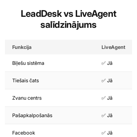
LeadDesk vs LiveAgent
salīdzinājums
Funkcija
LiveAgent
Biļešu sistēma
✅ Jā
Tiešais čats
✅ Jā
Zvanu centrs
✅ Jā
Pašapkalpošanās
✅ Jā
Facebook
✅ Jā