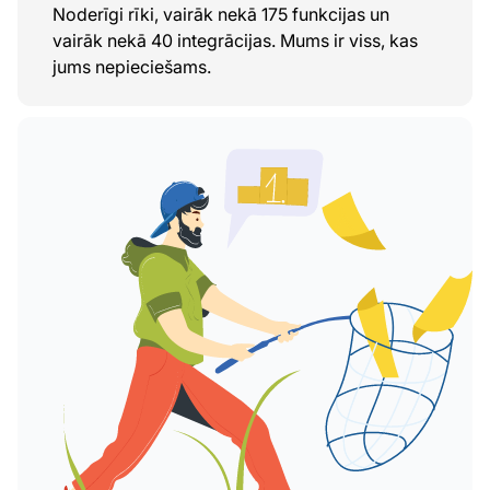
Noderīgi rīki, vairāk nekā 175 funkcijas un
vairāk nekā 40 integrācijas. Mums ir viss, kas
jums nepieciešams.