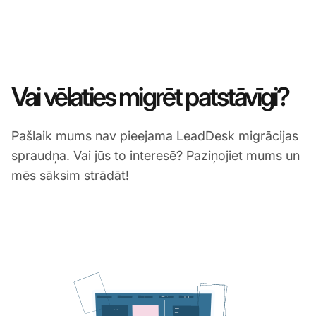
Vai vēlaties migrēt patstāvīgi?
Pašlaik mums nav pieejama LeadDesk migrācijas
spraudņa. Vai jūs to interesē? Paziņojiet mums un
mēs sāksim strādāt!