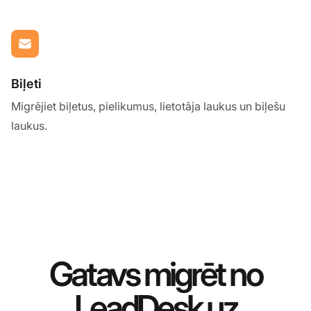
Biļeti
Migrējiet biļetus, pielikumus, lietotāja laukus un biļešu
laukus.
Gatavs migrēt no
LeadDesk uz