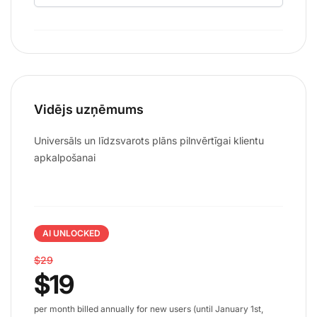
Vidējs uzņēmums
Universāls un līdzsvarots plāns pilnvērtīgai klientu
apkalpošanai
AI UNLOCKED
$29
$19
per month billed annually for new users (until January 1st,