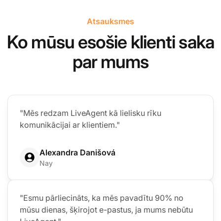
Atsauksmes
Ko mūsu esošie klienti saka
par mums
"Mēs redzam LiveAgent kā lielisku rīku
komunikācijai ar klientiem."
Alexandra Danišová
Nay
"Esmu pārliecināts, ka mēs pavadītu 90% no
mūsu dienas, šķirojot e-pastus, ja mums nebūtu