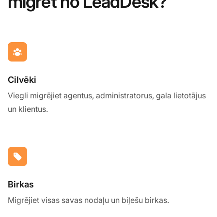
migrēt no LeadDesk?
Cilvēki
Viegli migrējiet agentus, administratorus, gala lietotājus
un klientus.
Birkas
Migrējiet visas savas nodaļu un biļešu birkas.