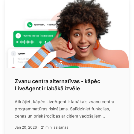
Zvanu centra alternatīvas - kāpēc
LiveAgent ir labākā izvēle
Atklājiet, kāpēc LiveAgent ir labākais zvanu centra
programmatūras risinājums. Salīdziniet funkcijas,
cenas un priekšrocības ar citiem vadošajiem
risinājumiem. ...
Jan 20, 2026
21 min lasīšanas