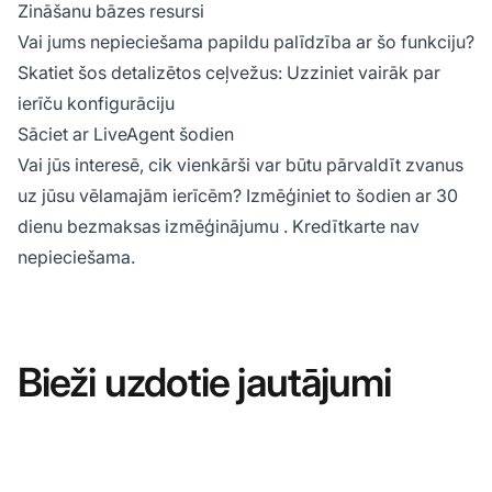
Zināšanu bāzes resursi
Vai jums nepieciešama papildu palīdzība ar šo funkciju?
Skatiet šos detalizētos ceļvežus:
Uzziniet vairāk par
ierīču konfigurāciju
Sāciet ar LiveAgent šodien
Vai jūs interesē, cik vienkārši var būtu pārvaldīt zvanus
uz jūsu vēlamajām ierīcēm? Izmēģiniet to šodien ar
30
dienu bezmaksas izmēģinājumu
. Kredītkarte nav
nepieciešama.
Bieži uzdotie jautājumi