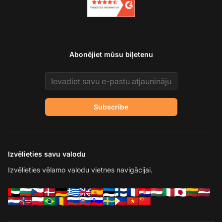
Abonējiet mūsu biļetenu
Email address
Subscribe
Izvēlieties savu valodu
Izvēlieties vēlamo valodu vietnes navigācijai.