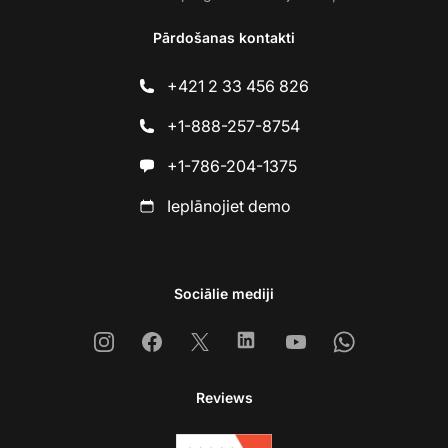
Pārdošanas kontakti
+421 2 33 456 826
+1-888-257-8754
+1-786-204-1375
Ieplānojiet demo
Sociālie mediji
Instagram
Facebook
X
Linkedin
Youtube
Whatsapp
Reviews