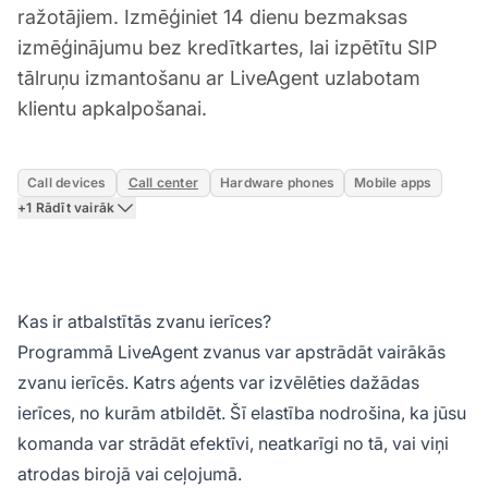
ražotājiem. Izmēģiniet 14 dienu bezmaksas
izmēģinājumu bez kredītkartes, lai izpētītu SIP
tālruņu izmantošanu ar LiveAgent uzlabotam
klientu apkalpošanai.
Call devices
Call center
Hardware phones
Mobile apps
+1 Rādīt vairāk
Kas ir atbalstītās zvanu ierīces?
Programmā LiveAgent zvanus var apstrādāt vairākās
zvanu ierīcēs. Katrs aģents var izvēlēties dažādas
ierīces, no kurām atbildēt. Šī elastība nodrošina, ka jūsu
komanda var strādāt efektīvi, neatkarīgi no tā, vai viņi
atrodas birojā vai ceļojumā.