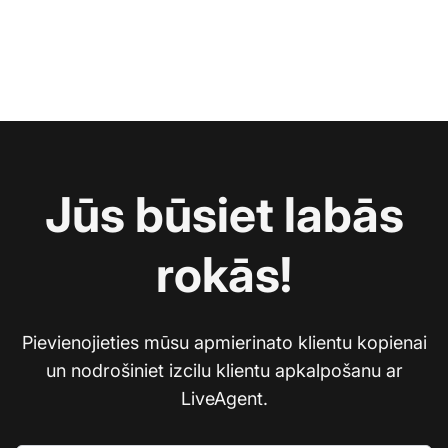
Jūs būsiet labās
rokās!
Pievienojieties mūsu apmierinato klientu kopienai
un nodrošiniet izcilu klientu apkalpošanu ar
LiveAgent.