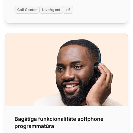
Call Center
LiveAgent
+6
Bagātīga funkcionalitāte softphone programmatūra
Bagātīga funkcionalitāte softphone
programmatūra