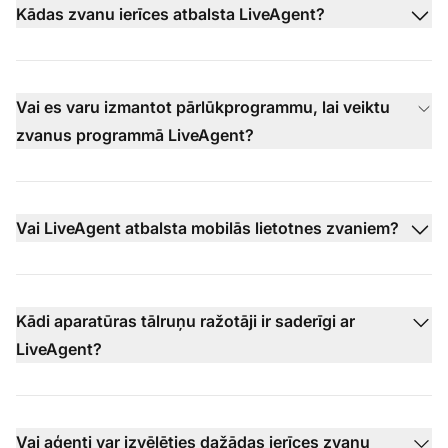
Kādas zvanu ierīces atbalsta LiveAgent?
Vai es varu izmantot pārlūkprogrammu, lai veiktu
zvanus programmā LiveAgent?
Vai LiveAgent atbalsta mobilās lietotnes zvaniem?
Kādi aparatūras tālruņu ražotāji ir saderīgi ar
LiveAgent?
Vai aģenti var izvēlēties dažādas ierīces zvanu