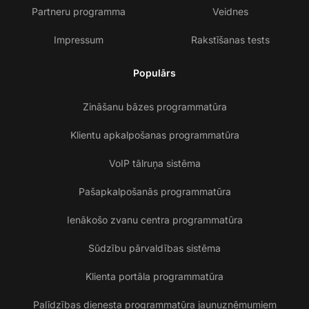
Partneru programma
Veidnes
Impressum
Rakstīšanas tests
Populārs
Zināšanu bāzes programmatūra
Klientu apkalpošanas programmatūra
VoIP tālruņa sistēma
Pašapkalpošanās programmatūra
Ienākošo zvanu centra programmatūra
Sūdzību pārvaldības sistēma
Klienta portāla programmatūra
Palīdzības dienesta programmatūra jaunuzņēmumiem