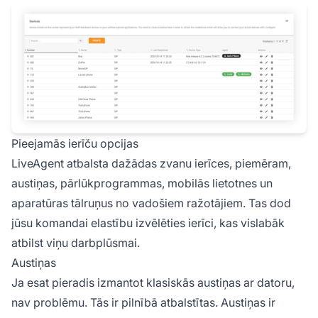
Pieejamās ierīču opcijas
LiveAgent atbalsta dažādas zvanu ierīces, piemēram,
austiņas, pārlūkprogrammas, mobilās lietotnes un
aparatūras tālruņus no vadošiem ražotājiem. Tas dod
jūsu komandai elastību izvēlēties ierīci, kas vislabāk
atbilst viņu darbplūsmai.
Austiņas
Ja esat pieradis izmantot klasiskās austiņas ar datoru,
nav problēmu. Tās ir pilnībā atbalstītas. Austiņas ir