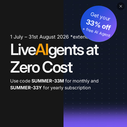
Get your
33% off
+ free AI Agent
1 July – 31st August 2026 *extended
Live
AI
gents at
Zero Cost
Use code
SUMMER-33M
for monthly and
SUMMER-33Y
for yearly subscription