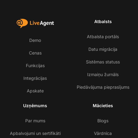
Atbalsts
Atbalsta portāls
Demo
Datu migrācija
Cenas
Sistēmas statuss
Funkcijas
Izmaiņu žurnāls
Integrācijas
Piedāvājuma pieprasījums
Apskate
Uzņēmums
Mācieties
Par mums
Blogs
Apbalvojumi un sertifikāti
Vārdnīca