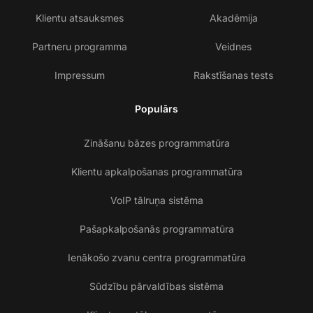
Klientu atsauksmes
Akadēmija
Partneru programma
Veidnes
Impressum
Rakstīšanas tests
Populārs
Zināšanu bāzes programmatūra
Klientu apkalpošanas programmatūra
VoIP tālruņa sistēma
Pašapkalpošanās programmatūra
Ienākošo zvanu centra programmatūra
Sūdzību pārvaldības sistēma