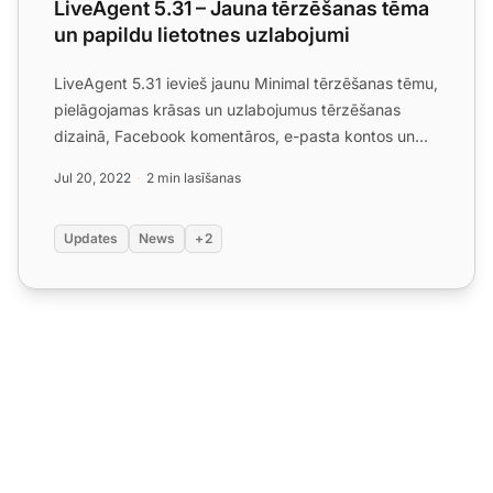
LiveAgent 5.31 – Jauna tērzēšanas tēma
un papildu lietotnes uzlabojumi
LiveAgent 5.31 ievieš jaunu Minimal tērzēšanas tēmu,
pielāgojamas krāsas un uzlabojumus tērzēšanas
dizainā, Facebook komentāros, e-pasta kontos un
aģentu status...
Jul 20, 2022
2 min lasīšanas
Updates
News
+2