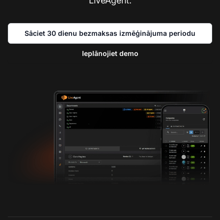
LiveAgent.
Sāciet 30 dienu bezmaksas izmēģinājuma periodu
Ieplānojiet demo