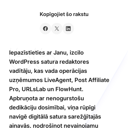
Kopīgojiet šo rakstu
Iepazīstieties ar Janu, izcilo
WordPress satura redaktores
vadītāju, kas vada operācijas
uzņēmumos LiveAgent, Post Affiliate
Pro, URLsLab un FlowHunt.
Apbruņota ar nenogurstošu
dedikāciju dosimībai, viņa rūpīgi
navigē digitālā satura sarežģītajās
ainavās, nodrošinot nevainojamu