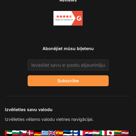
Abonējiet mūsu biļetenu
Email address
Subscribe
Izvēlieties savu valodu
Izvēlieties vēlamo valodu vietnes navigācijai.