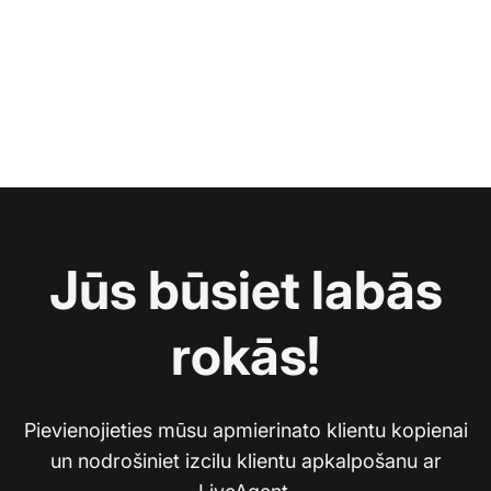
Jūs būsiet labās
rokās!
Pievienojieties mūsu apmierinato klientu kopienai
un nodrošiniet izcilu klientu apkalpošanu ar