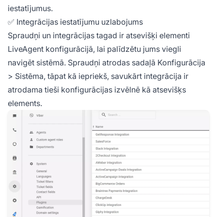
iestatījumus.
✅ Integrācijas iestatījumu uzlabojums
Spraudņi un integrācijas tagad ir atsevišķi elementi
LiveAgent konfigurācijā, lai palīdzētu jums viegli
navigēt sistēmā. Spraudņi atrodas sadaļā Konfigurācija
> Sistēma, tāpat kā iepriekš, savukārt integrācija ir
atrodama tieši konfigurācijas izvēlnē kā atsevišķs
elements.