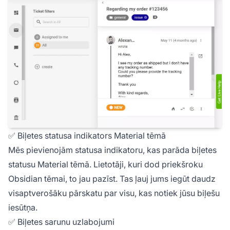
✅ Biļetes statusa indikators Material tēmā
Mēs pievienojām statusa indikatoru, kas parāda biļetes
statusu Material tēmā. Lietotāji, kuri dod priekšroku
Obsidian tēmai, to jau pazīst. Tas ļauj jums iegūt daudz
visaptverošāku pārskatu par visu, kas notiek jūsu biļešu
iesūtņa.
✅ Biļetes sarunu uzlabojumi