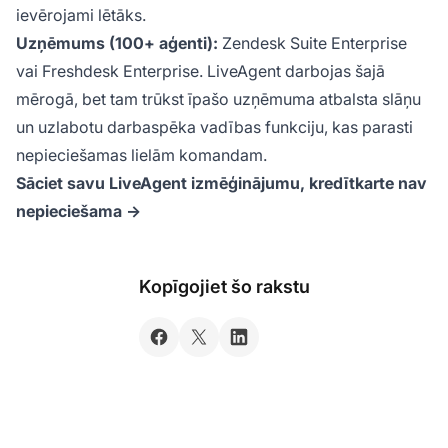
ievērojami lētāks.
Uzņēmums (100+ aģenti):
Zendesk Suite Enterprise
vai Freshdesk Enterprise. LiveAgent darbojas šajā
mērogā, bet tam trūkst īpašo uzņēmuma atbalsta slāņu
un uzlabotu darbaspēka vadības funkciju, kas parasti
nepieciešamas lielām komandam.
Sāciet savu LiveAgent izmēģinājumu, kredītkarte nav
nepieciešama →
Kopīgojiet šo rakstu