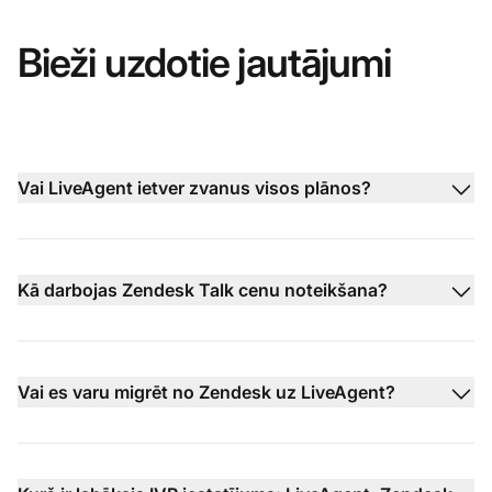
Bieži uzdotie jautājumi
Vai LiveAgent ietver zvanus visos plānos?
Kā darbojas Zendesk Talk cenu noteikšana?
Vai es varu migrēt no Zendesk uz LiveAgent?