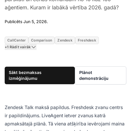
aģentiem. Kuram ir labākā vērtība 2026. gadā?
Jun 5, 2026
Publicēts Jun 5, 2026.
CallCenter
Comparison
Zendesk
Freshdesk
+1 Rādīt vairāk
Sākt bezmaksas
Plānot
izmēģinājumu
demonstrāciju
Zendesk Talk maksā papildus. Freshdesk zvanu centrs
ir papildinājums. LiveAgent ietver zvanus katrā
apmaksātajā plānā. Tā viena atšķirība ievērojami maina