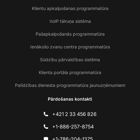
Klientu apkalpošanas programmatūra
VoIP tālruņa sistēma
Pašapkalpošanās programmatūra
Ienākošo zvanu centra programmatūra
Sūdzību pārvaldības sistēma
Klienta portāla programmatūra
Palīdzības dienesta programmatūra jaunuzņēmumiem
Pārdošanas kontakti
+421 2 33 456 826
+1-888-257-8754
+1-786-204-1375