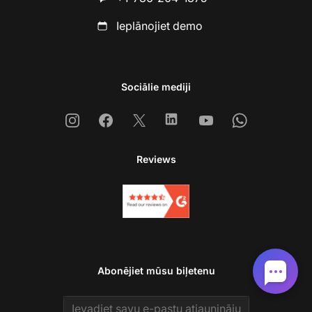
Ieplānojiet demo
Sociālie mediji
Instagram
Facebook
X
Linkedin
Youtube
Whatsapp
Reviews
Abonējiet mūsu biļetenu
Email address