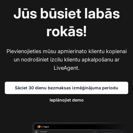
Jūs būsiet labās
rokās!
Pievienojieties mūsu apmierinato klientu kopienai
un nodrošiniet izcilu klientu apkalpošanu ar
LiveAgent.
Sāciet 30 dienu bezmaksas izmēģinājuma periodu
Ieplānojiet demo