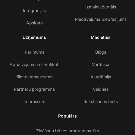
Izmaiņu žurnāls
Integrācijas
Piedāvājuma pieprasījums
Apskate
Uzņēmums
Mācieties
Par mums
Blogs
Apbalvojumi un sertifikāti
Vārdnīca
Klientu atsauksmes
Akadēmija
Partneru programma
Veidnes
Impressum
Rakstīšanas tests
Populārs
Zināšanu bāzes programmatūra