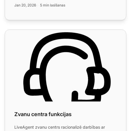
izmēģinājumu....
Jan 20, 2026
5 min lasīšanas
Zvanu centra funkcijas
Zvanu centra funkcijas
LiveAgent zvanu centrs racionalizē darbības ar