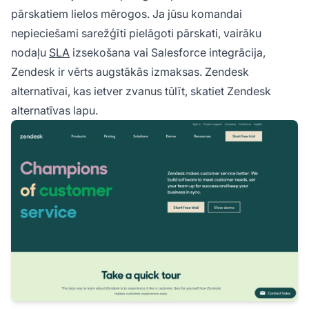
pārskatiem lielos mērogos. Ja jūsu komandai
nepieciešami sarežģīti pielāgoti pārskati, vairāku
nodaļu
SLA
izsekošana vai Salesforce integrācija,
Zendesk ir vērts augstākās izmaksas. Zendesk
alternatīvai, kas ietver zvanus tūlīt, skatiet
Zendesk
alternatīvas
lapu.