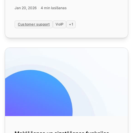
iestatījumus. Izmēģi...
Jan 20, 2026
4 min lasīšanas
Customer support
VoIP
+1
Meklēšanas un aizstāšanas funkcijas