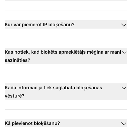
Kur var piemērot IP bloķēšanu?
Kas notiek, kad bloķēts apmeklētājs mēģina ar mani
sazināties?
Kāda informācija tiek saglabāta bloķēšanas
vēsturē?
Kā pievienot bloķēšanu?