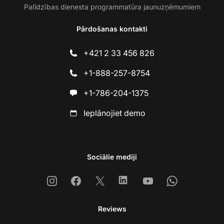
Palīdzības dienesta programmatūra jaunuzņēmumiem
Pārdošanas kontakti
+421 2 33 456 826
+1-888-257-8754
+1-786-204-1375
Ieplānojiet demo
Sociālie mediji
Instagram
Facebook
X
Linkedin
Youtube
Whatsapp
Reviews