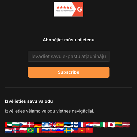
Abonējiet mūsu biļetenu
Email address
Subscribe
Izvēlieties savu valodu
Izvēlieties vēlamo valodu vietnes navigācijai.