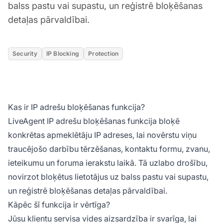
balss pastu vai supastu, un reģistrē bloķēšanas
detaļas pārvaldībai.
Security
IP Blocking
Protection
Kas ir IP adrešu bloķēšanas funkcija?
LiveAgent IP adrešu bloķēšanas funkcija bloķē
konkrētas apmeklētāju IP adreses, lai novērstu viņu
traucējošo darbību tērzēšanas, kontaktu formu, zvanu,
ieteikumu un foruma ierakstu laikā. Tā uzlabo drošību,
novirzot bloķētus lietotājus uz balss pastu vai supastu,
un reģistrē bloķēšanas detaļas pārvaldībai.
Kāpēc šī funkcija ir vērtīga?
Jūsu klientu servisa vides aizsardzība ir svarīga, lai