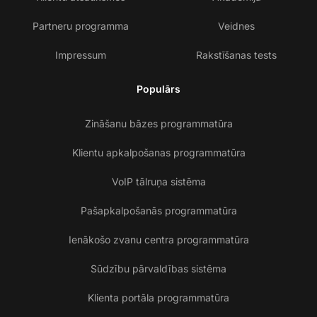
Partneru programma
Veidnes
Impressum
Rakstīšanas tests
Populārs
Zināšanu bāzes programmatūra
Klientu apkalpošanas programmatūra
VoIP tālruņa sistēma
Pašapkalpošanās programmatūra
Ienākošo zvanu centra programmatūra
Sūdzību pārvaldības sistēma
Klienta portāla programmatūra