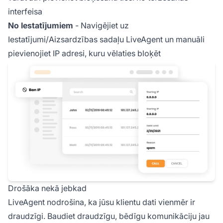
interfeisa
No Iestatījumiem
- Navigējiet uz
Iestatījumi/Aizsardzības sadaļu LiveAgent un manuāli
pievienojiet IP adresi, kuru vēlaties bloķēt
Drošāka nekā jebkad
LiveAgent nodrošina, ka jūsu klientu dati vienmēr ir
draudzīgi. Baudiet draudzīgu, bēdīgu komunikāciju jau