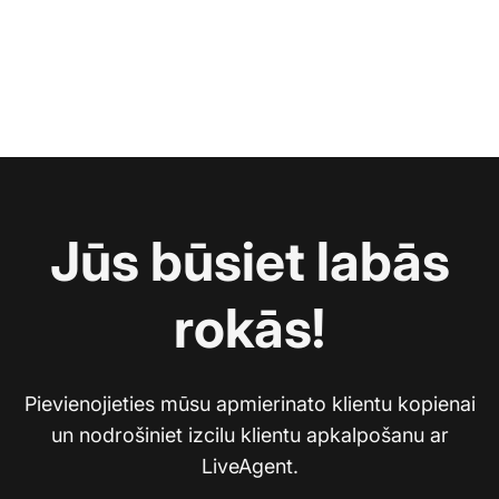
Jūs būsiet labās
rokās!
Pievienojieties mūsu apmierinato klientu kopienai
un nodrošiniet izcilu klientu apkalpošanu ar
LiveAgent.