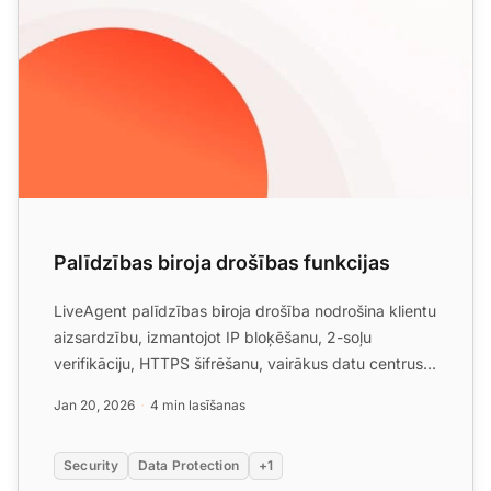
Palīdzības biroja drošības funkcijas
LiveAgent palīdzības biroja drošība nodrošina klientu
aizsardzību, izmantojot IP bloķēšanu, 2-soļu
verifikāciju, HTTPS šifrēšanu, vairākus datu centrus
un GDPR ...
Jan 20, 2026
4 min lasīšanas
Security
Data Protection
+1