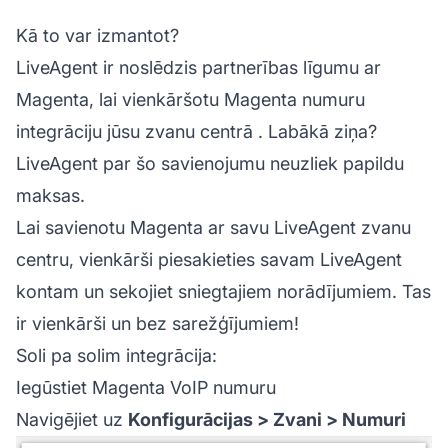
Kā to var izmantot?
LiveAgent ir noslēdzis partnerības līgumu ar
Magenta, lai vienkāršotu Magenta numuru
integrāciju jūsu
zvanu centrā
. Labākā ziņa?
LiveAgent par šo savienojumu neuzliek papildu
maksas.
Lai savienotu Magenta ar savu LiveAgent zvanu
centru, vienkārši piesakieties savam LiveAgent
kontam un sekojiet sniegtajiem norādījumiem. Tas
ir vienkārši un bez sarežģījumiem!
Soli pa solim integrācija:
Iegūstiet Magenta VoIP numuru
Navigējiet uz
Konfigurācijas > Zvani > Numuri