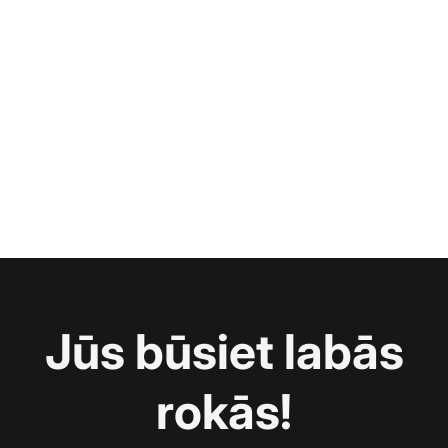
Jūs būsiet labās
rokās!