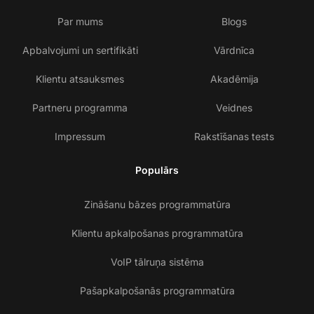
Par mums
Blogs
Apbalvojumi un sertifikāti
Vārdnīca
Klientu atsauksmes
Akadēmija
Partneru programma
Veidnes
Impressum
Rakstīšanas tests
Populārs
Zināšanu bāzes programmatūra
Klientu apkalpošanas programmatūra
VoIP tālruņa sistēma
Pašapkalpošanās programmatūra