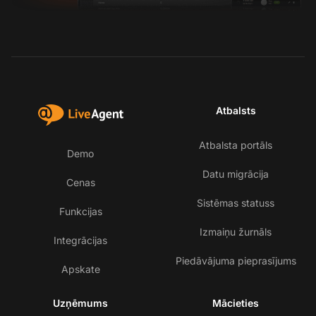
Atbalsts
Atbalsta portāls
Demo
Datu migrācija
Cenas
Sistēmas statuss
Funkcijas
Izmaiņu žurnāls
Integrācijas
Piedāvājuma pieprasījums
Apskate
Uzņēmums
Mācieties