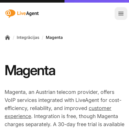
:site.title
Atvē
/
/
Integrācijas
Magenta
Home
Magenta
Magenta, an Austrian telecom provider, offers
VoIP services integrated with LiveAgent for cost-
efficiency, reliability, and improved
customer
experience
. Integration is free, though Magenta
charges separately. A 30-day free trial is available