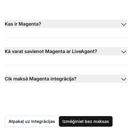
Kas ir Magenta?
Kā varat savienot Magenta ar LiveAgent?
Cik maksā Magenta integrācija?
Atpakaļ uz Integrācijas
Izmēģiniet bez maksas