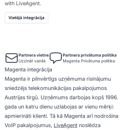
with LiveAgent.
Vietējā integrācija
Partnera vietne
Partnera privātuma politika
Uzzināt vairāk
Magenta Privātuma politika
Magenta integrācija
Magenta ir pilnvērtīgs uzņēmuma risinājumu
sniedzējs telekomunikācijas pakalpojumos
Austrijas tirgū. Uzņēmums darbojas kopš 1996.
gada un katru dienu uzlabojas ar vienu mērķi:
apmierināti klienti. Tā kā Magenta arī nodrošina
VoIP pakalpojumus,
LiveAgent
noslēdza