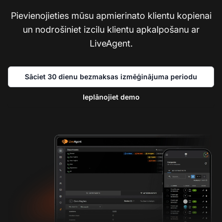
Pievienojieties mūsu apmierinato klientu kopienai
un nodrošiniet izcilu klientu apkalpošanu ar
LiveAgent.
Sāciet 30 dienu bezmaksas izmēģinājuma periodu
Ieplānojiet demo