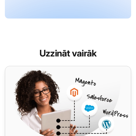
Uzzināt vairāk
Sipgate