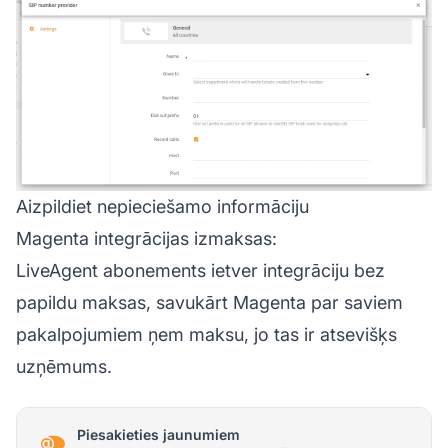
Aizpildiet nepieciešamo informāciju
Magenta integrācijas izmaksas:
LiveAgent abonements ietver integrāciju bez
papildu maksas, savukārt Magenta par saviem
pakalpojumiem ņem maksu, jo tas ir atsevišķs
uzņēmums.
Piesakieties jaunumiem