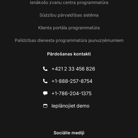
Ienākošo zvanu centra programmatūra
Sūdzību pārvaldības sistēma
Klienta portāla programmatūra
Palīdzības dienesta programmatūra jaunuzņēmumiem
Pārdošanas kontakti
+421 2 33 456 826
+1-888-257-8754
+1-786-204-1375
Ieplānojiet demo
Sociālie mediji