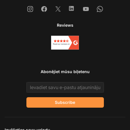
Instagram
Facebook
X
Linkedin
Youtube
Whatsapp
Reviews
Abonējiet mūsu biļetenu
Email address
Subscribe
Izvēlieties savu valodu