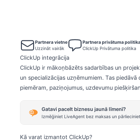
Partnera vietne
Partnera privātuma politik
Uzzināt vairāk
ClickUp Privātuma politika
ClickUp integrācija
ClickUp ir mākoņbāzēts sadarbības un projekt
un specializācijas uzņēmumiem. Tas piedāvā 
piemēram, paziņojumus, uzdevumu piešķiršan
Gatavi pacelt biznesu jaunā līmenī?
Izmēģiniet LiveAgent bez maksas un pārlieciniet
Kā varat izmantot ClickUp?