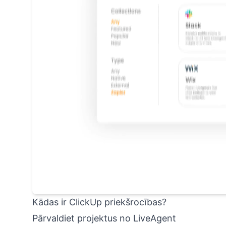
Kādas ir ClickUp priekšrocības?
Pārvaldiet projektus no LiveAgent