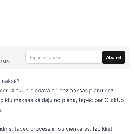
E-pasta adrese
Abonēt
astē.
o maksā?
omēr ClickUp piedāvā arī bezmaksas plānu bez
pildu maksas kā daļu no plāna, tāpēc par ClickUp
u.
nis, tāpēc process ir ļoti vienkāršs. Izpildiet