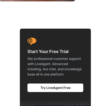
Start Your Free Trial
Get professional customer support
with LiveAgent. Advanced
ticketing, live chat, and knowledge
base all in one platform.
Try LiveAgent Free