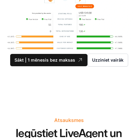
Sākt | 1 mēnesis bez maksas
Uzziniet vairāk
Atsauksmes
Iegūstiet LiveAgent un