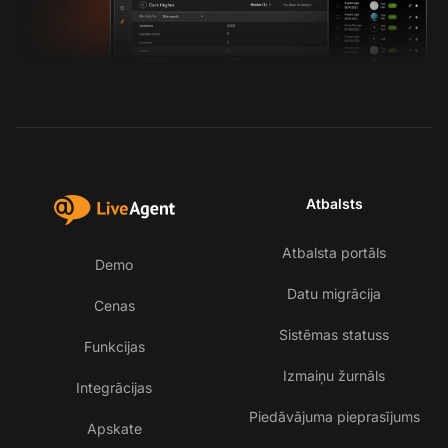
Atbalsts
Atbalsta portāls
Demo
Datu migrācija
Cenas
Sistēmas statuss
Funkcijas
Izmaiņu žurnāls
Integrācijas
Piedāvājuma pieprasījums
Apskate