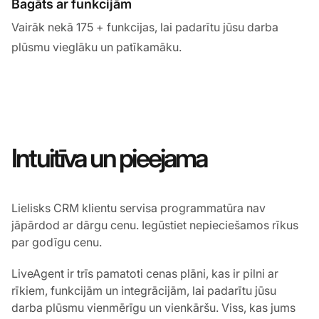
Bagāts ar funkcijām
Vairāk nekā 175 + funkcijas, lai padarītu jūsu darba
plūsmu vieglāku un patīkamāku.
Intuitīva un pieejama
Lielisks CRM klientu servisa programmatūra nav
jāpārdod ar dārgu cenu. Iegūstiet nepieciešamos rīkus
par godīgu cenu.
LiveAgent ir trīs pamatoti cenas plāni, kas ir pilni ar
rīkiem, funkcijām un integrācijām, lai padarītu jūsu
darba plūsmu vienmērīgu un vienkāršu. Viss, kas jums