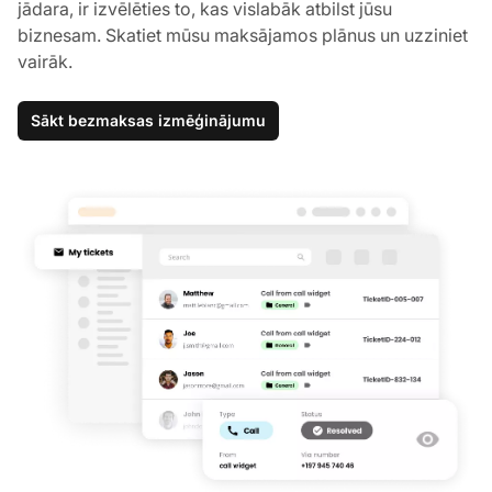
jādara, ir izvēlēties to, kas vislabāk atbilst jūsu
biznesam. Skatiet mūsu maksājamos plānus un uzziniet
vairāk.
Sākt bezmaksas izmēģinājumu