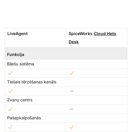
LiveAgent
SpiceWorks
Cloud Help
Desk
Funkcija
Biļešu sistēma
Tiešais tērzēšanas kanāls
Zvanu centrs
Pašapkalpošanās