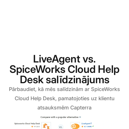
LiveAgent vs.
SpiceWorks Cloud Help
Desk salīdzinājums
Pārbaudiet, kā mēs salīdzinām ar SpiceWorks
Cloud Help Desk, pamatojoties uz klientu
atsauksmēm Capterra