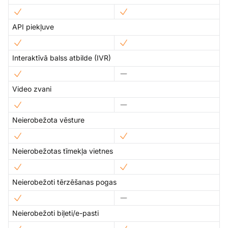
API piekļuve
Interaktīvā balss atbilde (IVR)
Video zvani
Neierobežota vēsture
Neierobežotas tīmekļa vietnes
Neierobežoti tērzēšanas pogas
Neierobežoti biļeti/e-pasti