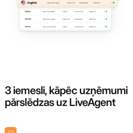
3 iemesli, kāpēc uzņēmumi
pārslēdzas uz LiveAgent