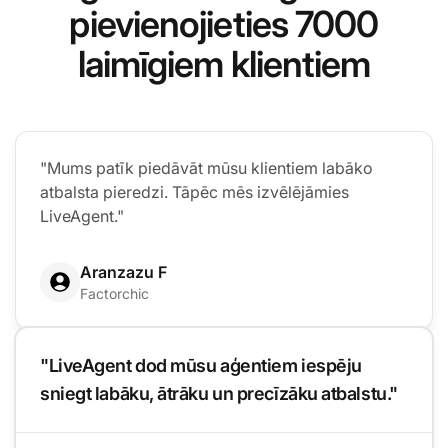
pievienojieties 7000
laimīgiem klientiem
"Mums patīk piedāvāt mūsu klientiem labāko
atbalsta pieredzi. Tāpēc mēs izvēlējāmies
LiveAgent."
Aranzazu F
Factorchic
"LiveAgent dod mūsu aģentiem iespēju
sniegt labāku, ātrāku un precīzāku atbalstu."