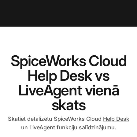
SpiceWorks Cloud
Help Desk vs
LiveAgent vienā
skats
Skatiet detalizētu SpiceWorks Cloud
Help Desk
un LiveAgent funkciju salīdzinājumu.