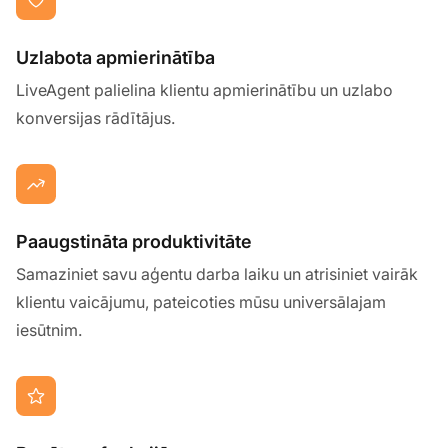
Uzlabota apmierinātība
LiveAgent palielina klientu apmierinātību un uzlabo
konversijas rādītājus.
Paaugstināta produktivitāte
Samaziniet savu aģentu darba laiku un atrisiniet vairāk
klientu vaicājumu, pateicoties mūsu universālajam
iesūtnim.