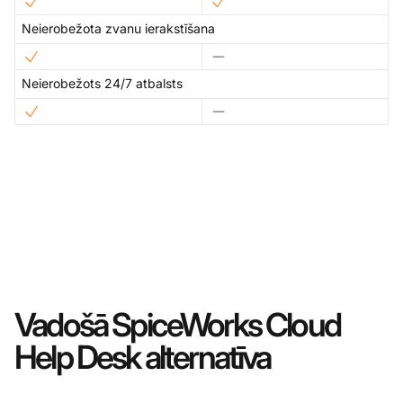
Neierobežota zvanu ierakstīšana
Neierobežots 24/7 atbalsts
Vadošā SpiceWorks Cloud
Help Desk alternatīva