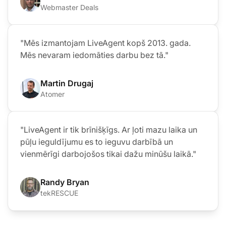
Webmaster Deals
"Mēs izmantojam LiveAgent kopš 2013. gada.
Mēs nevaram iedomāties darbu bez tā."
Martin Drugaj
Atomer
"LiveAgent ir tik brīnišķīgs. Ar ļoti mazu laika un
pūļu ieguldījumu es to ieguvu darbībā un
vienmērīgi darbojošos tikai dažu minūšu laikā."
Randy Bryan
tekRESCUE