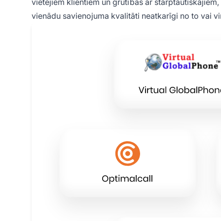
vietējiem klientiem un grūtības ar starptautiskajiem
vienādu savienojuma kvalitāti neatkarīgi no to vai vi