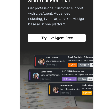
Start Your Free Trial
Get professional customer support
with LiveAgent. Advanced
ticketing, live chat, and knowledge
base all in one platform.
Try LiveAgent Free