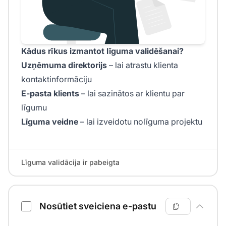
Kādus rīkus izmantot līguma validēšanai?
Uzņēmuma direktorijs
– lai atrastu klienta
kontaktinformāciju
E-pasta klients
– lai sazinātos ar klientu par
līgumu
Līguma veidne
– lai izveidotu nolīguma projektu
Līguma validācija ir pabeigta
Nosūtiet sveiciena e-pastu