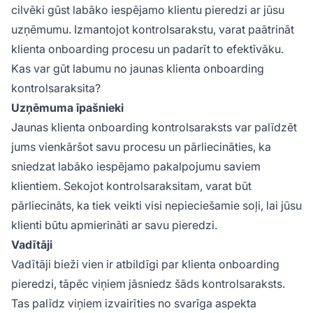
cilvēki gūst labāko iespējamo klientu pieredzi ar jūsu
uzņēmumu. Izmantojot kontrolsarakstu, varat paātrināt
klienta onboarding procesu un padarīt to efektīvāku.
Kas var gūt labumu no jaunas klienta onboarding
kontrolsaraksita?
Uzņēmuma īpašnieki
Jaunas klienta onboarding kontrolsaraksts var palīdzēt
jums vienkāršot savu procesu un pārliecināties, ka
sniedzat labāko iespējamo pakalpojumu saviem
klientiem. Sekojot kontrolsaraksitam, varat būt
pārliecināts, ka tiek veikti visi nepieciešamie soļi, lai jūsu
klienti būtu apmierināti ar savu pieredzi.
Vadītāji
Vadītāji bieži vien ir atbildīgi par klienta onboarding
pieredzi, tāpēc viņiem jāsniedz šāds kontrolsaraksts.
Tas palīdz viņiem izvairīties no svarīga aspekta