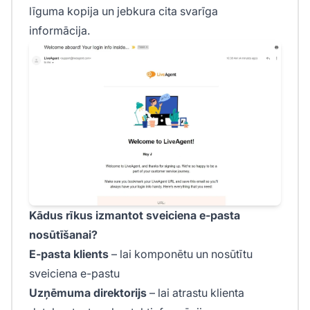
līguma kopija un jebkura cita svarīga
informācija.
Kādus rīkus izmantot sveiciena e-pasta
nosūtīšanai?
E-pasta klients
– lai komponētu un nosūtītu
sveiciena e-pastu
Uzņēmuma direktorijs
– lai atrastu klienta