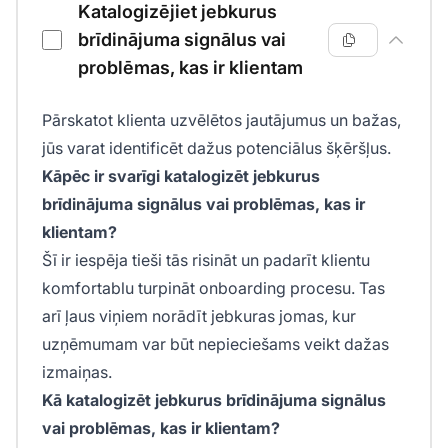
Katalogizējiet jebkurus
brīdinājuma signālus vai
problēmas, kas ir klientam
Pārskatot klienta uzvēlētos jautājumus un bažas,
jūs varat identificēt dažus potenciālus šķēršļus.
Kāpēc ir svarīgi katalogizēt jebkurus
brīdinājuma signālus vai problēmas, kas ir
klientam?
Šī ir iespēja tieši tās risināt un padarīt klientu
komfortablu turpināt onboarding procesu. Tas
arī ļaus viņiem norādīt jebkuras jomas, kur
uzņēmumam var būt nepieciešams veikt dažas
izmaiņas.
Kā katalogizēt jebkurus brīdinājuma signālus
vai problēmas, kas ir klientam?