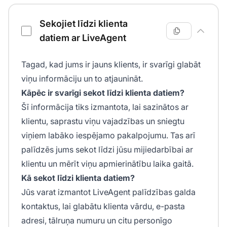
Sekojiet līdzi klienta
datiem ar LiveAgent
Tagad, kad jums ir jauns klients, ir svarīgi glabāt
viņu informāciju un to atjaunināt.
Kāpēc ir svarīgi sekot līdzi klienta datiem?
Šī informācija tiks izmantota, lai sazinātos ar
klientu, saprastu viņu vajadzības un sniegtu
viņiem labāko iespējamo pakalpojumu. Tas arī
palīdzēs jums sekot līdzi jūsu mijiedarbībai ar
klientu un mērīt viņu apmierinātību laika gaitā.
Kā sekot līdzi klienta datiem?
Jūs varat izmantot LiveAgent palīdzības galda
kontaktus, lai glabātu klienta vārdu, e-pasta
adresi, tālruņa numuru un citu personīgo