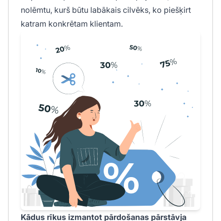
nolēmtu, kurš būtu labākais cilvēks, ko piešķirt
katram konkrētam klientam.
Kādus rīkus izmantot pārdošanas pārstāvja