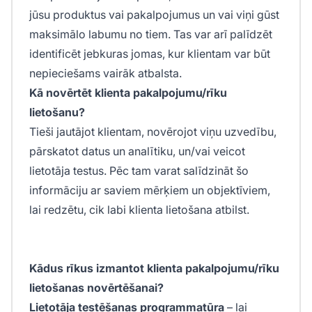
jūsu produktus vai pakalpojumus un vai viņi gūst
maksimālo labumu no tiem. Tas var arī palīdzēt
identificēt jebkuras jomas, kur klientam var būt
nepieciešams vairāk atbalsta.
Kā novērtēt klienta pakalpojumu/rīku
lietošanu?
Tieši jautājot klientam, novērojot viņu uzvedību,
pārskatot datus un analītiku, un/vai veicot
lietotāja testus. Pēc tam varat salīdzināt šo
informāciju ar saviem mērķiem un objektīviem,
lai redzētu, cik labi klienta lietošana atbilst.
Kādus rīkus izmantot klienta pakalpojumu/rīku
lietošanas novērtēšanai?
Lietotāja testēšanas programmatūra
– lai