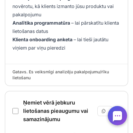
novērotu, kā klients izmanto jūsu produktu vai
pakalpojumu
Analītika programmatūra
– lai pārskatītu klienta
lietošanas datus
Klienta onboarding anketa
– lai tieši jautātu
viņiem par viņu pieredzi
Gatavs. Es veiksmīgi analizēju pakalpojumu/rīku
lietošanu
Ņemiet vērā jebkuru
lietošanas pieaugumu vai
samazinājumu