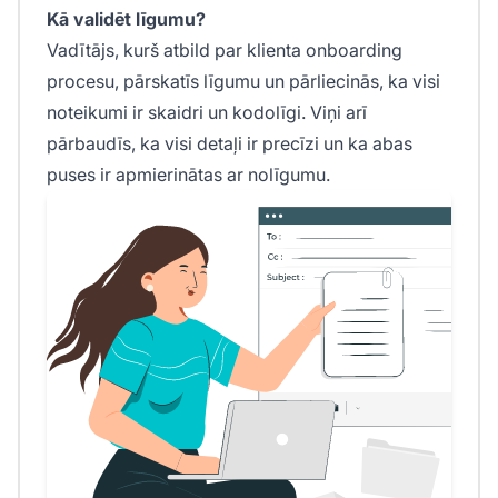
Kā validēt līgumu?
Vadītājs, kurš atbild par klienta onboarding
procesu, pārskatīs līgumu un pārliecinās, ka visi
noteikumi ir skaidri un kodolīgi. Viņi arī
pārbaudīs, ka visi detaļi ir precīzi un ka abas
puses ir apmierinātas ar nolīgumu.