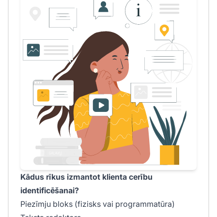
Kādus rīkus izmantot klienta cerību
identificēšanai?
Piezīmju bloks (fizisks vai programmatūra)