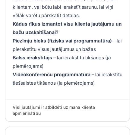
klientam, vai būtu labi ierakstīt sarunu, lai viņi
vēlāk varētu pārskatīt detaļas.
Kādus rīkus izmantot visu klienta jautājumu un
bažu uzskaitīšanai?
Piezīmju bloks (fizisks vai programmatūra)
– lai
pierakstītu visus jautājumus un bažas
Balss ierakstītājs
– lai ierakstītu tikšanos (ja
piemērojams)
Videokonferenču programmatūra
– lai ierakstītu
tiešsaistes tikšanos (ja piemērojams)
Visi jautājumi ir atbildēti uz mana klienta
apmierinātību