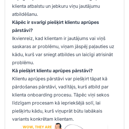
klienta atbalstu un jebkuru viņu jautājumu
atbildēšanu.
Kāpēc ir svarīgi piešķirt klientu aprūpes
pārstāvi?
Ikvienreiz, kad klientam ir jautājums vai viņš
saskaras ar problēmu, viņam jāspēj paļauties uz
kādu, kurš var sniegt atbildes un laicīgi atrisināt
problēmu.
Kā piešķirt klientu aprūpes pārstāvi?
Klientu aprūpes pārstāvi var piešķirt tāpat kā
pārdošanas pārstāvi, vadītājs, kurš atbild par
klienta onboarding procesu. Tāpēc viņi sekos
līdzīgam procesam kā iepriekšējā solī, lai
piešķirtu kādu, kurš viņuprāt būtu labākais
variants konkrētam klientam.