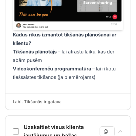
Kādus rīkus izmantot tikšanās plānošanai ar
klientu?
Tikšanās plānotājs
– lai atrastu laiku, kas der
abām pusēm
Videokonferenču programmatūra
– lai rīkotu
tiešsaistes tikšanos (ja piemērojams)
Labi. Tikšanās ir gatava
Uzskaitiet visus klienta
jautājumus un bažas