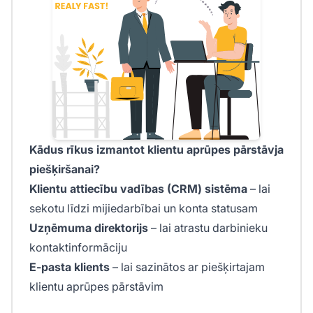
Kādus rīkus izmantot klientu aprūpes pārstāvja
piešķiršanai?
Klientu attiecību vadības (CRM) sistēma
– lai
sekotu līdzi mijiedarbībai un konta statusam
Uzņēmuma direktorijs
– lai atrastu darbinieku
kontaktinformāciju
E-pasta klients
– lai sazinātos ar piešķirtajam
klientu aprūpes pārstāvim