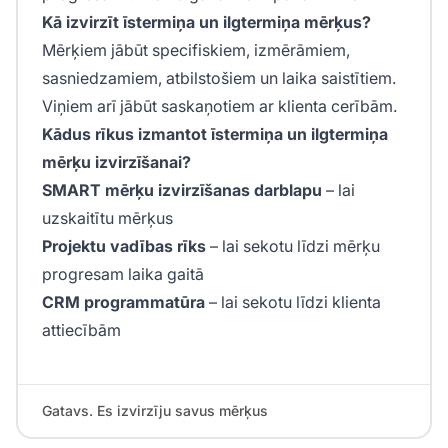
Kā izvirzīt īstermiņa un ilgtermiņa mērķus?
Mērķiem jābūt specifiskiem, izmērāmiem,
sasniedzamiem, atbilstošiem un laika saistītiem.
Viņiem arī jābūt saskaņotiem ar klienta cerībām.
Kādus rīkus izmantot īstermiņa un ilgtermiņa
mērķu izvirzīšanai?
SMART mērķu izvirzīšanas darblapu
– lai
uzskaitītu mērķus
Projektu vadības rīks
– lai sekotu līdzi mērķu
progresam laika gaitā
CRM programmatūra
– lai sekotu līdzi klienta
attiecībām
Gatavs. Es izvirzīju savus mērķus