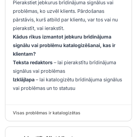
Pierakstiet jebkurus brīdinājuma signālus vai
problēmas, ko uzvēl klients. Pārdošanas
pārstāvis, kurš atbild par klientu, var tos vai nu
pierakstīt, vai ierakstīt.
Kādus rīkus izmantot jebkuru brīdinājuma
signālu vai problēmu katalogizēšanai, kas ir
klientam?
Teksta redaktors
– lai pierakstītu brīdinājuma
signālus vai problēmas
Izklājlapa
– lai katalogizētu brīdinājuma signālus
vai problēmas un to statusu
Visas problēmas ir katalogizētas