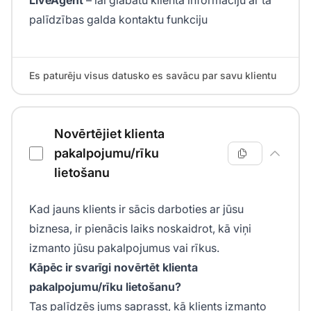
palīdzības galda kontaktu funkciju
Es paturēju visus datusko es savācu par savu klientu
Novērtējiet klienta
pakalpojumu/rīku
lietošanu
Kad jauns klients ir sācis darboties ar jūsu
biznesa, ir pienācis laiks noskaidrot, kā viņi
izmanto jūsu pakalpojumus vai rīkus.
Kāpēc ir svarīgi novērtēt klienta
pakalpojumu/rīku lietošanu?
Tas palīdzēs jums saprasst, kā klients izmanto