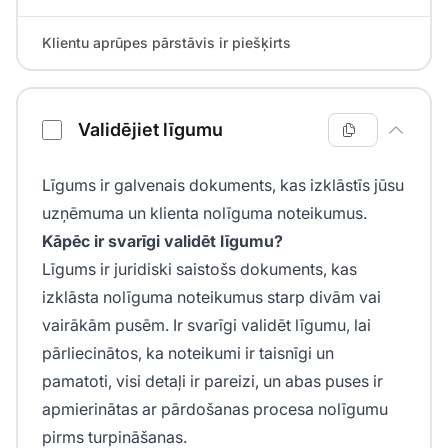
Klientu aprūpes pārstāvis ir piešķirts
Validējiet līgumu
Līgums ir galvenais dokuments, kas izklāstīs jūsu
uzņēmuma un klienta nolīguma noteikumus.
Kāpēc ir svarīgi validēt līgumu?
Līgums ir juridiski saistošs dokuments, kas
izklāsta nolīguma noteikumus starp divām vai
vairākām pusēm. Ir svarīgi validēt līgumu, lai
pārliecinātos, ka noteikumi ir taisnīgi un
pamatoti, visi detaļi ir pareizi, un abas puses ir
apmierinātas ar pārdošanas procesa nolīgumu
pirms turpināšanas.