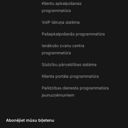
Klientu apkalpošanas
programmatūra
VoIP tālruņa sistēma
Pašapkalpošanās programmatūra
Ienākošo zvanu centra
programmatūra
Sūdzību pārvaldības sistēma
Klienta portāla programmatūra
Palīdzības dienesta programmatūra
jaunuzņēmumiem
Abonējiet mūsu biļetenu