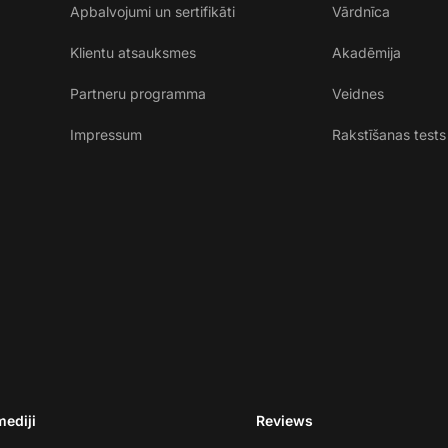
Apbalvojumi un sertifikāti
Vārdnīca
Klientu atsauksmes
Akadēmija
Partneru programma
Veidnes
Impressum
Rakstīšanas tests
mediji
Reviews