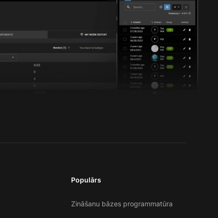
Populārs
Zināšanu bāzes programmatūra