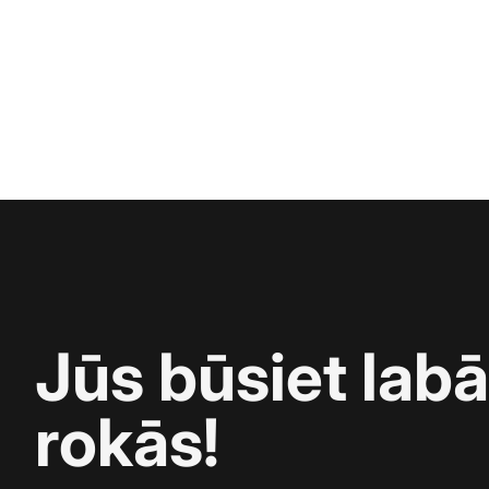
Jūs būsiet lab
rokās!