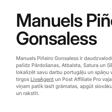
Manuels Piñ
Gonsaless
Manuels Piñeiro Gonsaless ir daudzvalod
palīdz Pārdošanas, Atbalsta, Satura un
lokalizēt savu darbu portugāļu un spāņu 
tirgos
LiveAgent
un Post Affiliate Pro vaj
viņam patīk lasīt grāmatas, apgūt slovāku
un rakstīt.